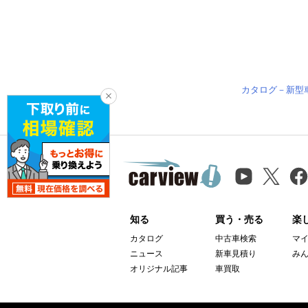
カタログ－新型
知る
買う・売る
楽
カタログ
中古車検索
マ
ニュース
新車見積り
み
オリジナル記事
車買取