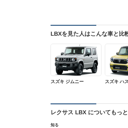
LBXを見た人はこんな車と比
スズキ ジムニー
スズキ ハ
レクサス LBX についてもっ
知る