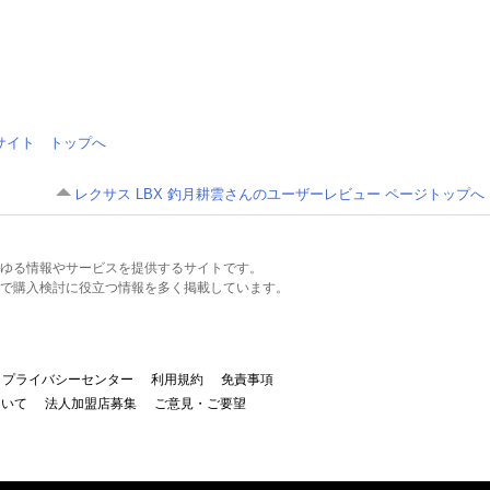
情報サイト トップへ
レクサス LBX 釣月耕雲さんのユーザーレビュー ページトップへ
るあらゆる情報やサービスを提供するサイトです。
で購入検討に役立つ情報を多く掲載しています。
プライバシーセンター
利用規約
免責事項
ついて
法人加盟店募集
ご意見・ご要望