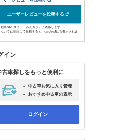
ーザーレビューを投稿する
ユーザーレビューを投稿する
自動車SNSサイト「みんカラ」に遷移します。
みんカラに登録して投稿すると、carview!にも表示されま
す。
グイン
中古車探しをもっと便利に
中古車お気に入り管理
おすすめ中古車の表示
ログイン