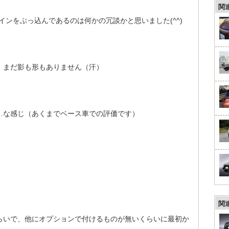
関
インをぶっ込んであるのは何かの冗談かと思いました(^^)
、まだ影も形もありません（汗）
…な感じ（あくまでベース車での評価です）
関
らいで、他にオプションで付けるものが無いくらいに最初か