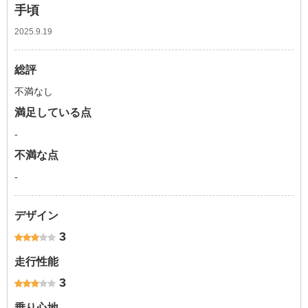
手頃
2025.9.19
総評
不満なし
満足している点
-
不満な点
-
デザイン
3
走行性能
3
乗り心地