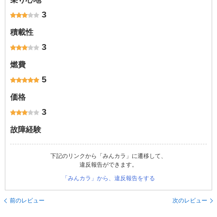
3
積載性
3
燃費
5
価格
3
故障経験
下記のリンクから「みんカラ」に遷移して、
違反報告ができます。
「みんカラ」から、違反報告をする
前のレビュー
次のレビュー