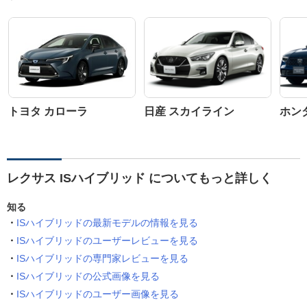
トヨタ カローラ
日産 スカイライン
ホン
レクサス ISハイブリッド についてもっと詳しく
知る
ISハイブリッドの最新モデルの情報を見る
ISハイブリッドのユーザーレビューを見る
ISハイブリッドの専門家レビューを見る
ISハイブリッドの公式画像を見る
ISハイブリッドのユーザー画像を見る