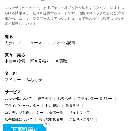
carview!（カービュー）はLINEヤフー株式会社が運営するクルマに関するあ
らゆる情報やサービスを提供するサイトです。価格やスペックなどの公式情
報から、ユーザーや専門家のリアルなレビューまで購入検討に役立つ情報を
多く掲載しています。
知る
カタログ
ニュース
オリジナル記事
買う・売る
中古車検索
新車見積り
車買取
楽しむ
マイカー
みんカラ
サービス
carview!について
運営会社
お知らせ
プライバシーポリシー
プライバシーセンター
利用規約
免責事項
コンテンツ制作ポリシー
著者一覧
サイトマップ
広告掲載について
法人加盟店募集
ご意見・ご要望
ヘルプ・お問い合わせ