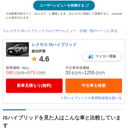
ユーザーレビューを投稿する
※自動車SNSサイト「みんカラ」に遷移します。みんカラに登録して投稿すると、carview!
にも表示されます。
レクサス ISハイブリッド のユーザーレビュー・評価一覧のページに戻る
レクサス ISハイブリッド
総合評価
マイカー登録
4.6
新車価格
中古車本体価格
（税込）
580
675
33
1255
.0
.0
.6
.0
万円〜
万円
万円〜
万円
新車見積もり(無料)
中古車を検索
ISハイブリッドの車買取相場を調べる
ISハイブリッドを見た人はこんな車と比較していま
す