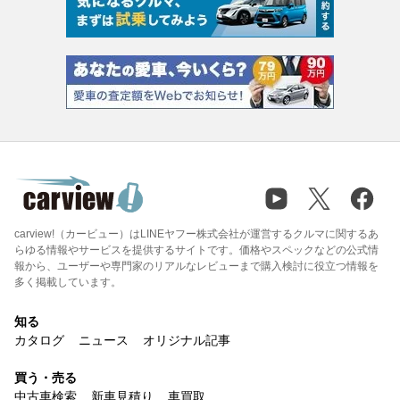
carview!（カービュー）はLINEヤフー株式会社が運営するクルマに関するあ
らゆる情報やサービスを提供するサイトです。価格やスペックなどの公式情
報から、ユーザーや専門家のリアルなレビューまで購入検討に役立つ情報を
多く掲載しています。
知る
カタログ
ニュース
オリジナル記事
買う・売る
中古車検索
新車見積り
車買取