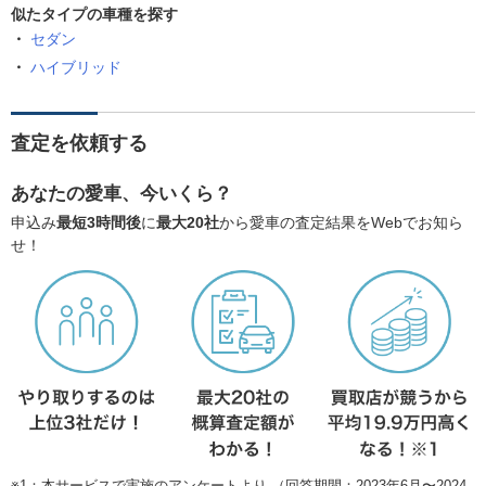
似たタイプの車種を探す
セダン
ハイブリッド
査定を依頼する
あなたの愛車、今いくら？
申込み
最短3時間後
に
最大20社
から愛車の査定結果をWebでお知ら
せ！
※1：本サービスで実施のアンケートより （回答期間：2023年6月〜2024