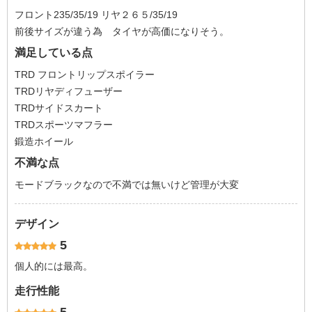
フロント235/35/19 リヤ２６５/35/19
前後サイズが違う為 タイヤが高価になりそう。
満足している点
TRD フロントリップスポイラー
TRDリヤディフューザー
TRDサイドスカート
TRDスポーツマフラー
鍛造ホイール
不満な点
モードブラックなので不満では無いけど管理が大変
デザイン
5
個人的には最高。
走行性能