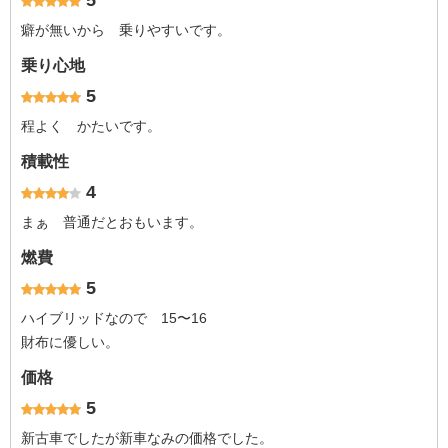
5
癖が無いから 乗りやすいです。
乗り心地
5
程よく かたいです。
積載性
4
まぁ 普通だとおもいます。
燃費
5
ハイブリッドなので 15〜16
財布に優しい。
価格
5
新古車でしたが新車なみの価格でした。