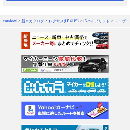
carview!
新車カタログ
レクサス(LEXUS)
ISハイブリッド
ユーザー