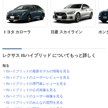
トヨタ カローラ
日産 スカイライン
ホン
レクサス ISハイブリッド についてもっと詳しく
知る
ISハイブリッドの最新モデルの情報を見る
ISハイブリッドのユーザーレビューを見る
ISハイブリッドの専門家レビューを見る
ISハイブリッドの公式画像を見る
ISハイブリッドのユーザー画像を見る
ISハイブリッドのみんなの質問を見る