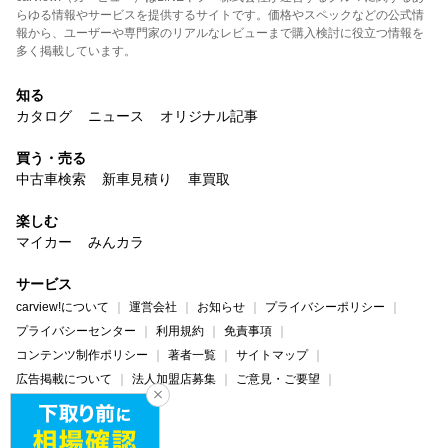
らゆる情報やサービスを提供するサイトです。価格やスペックなどの公式情
報から、ユーザーや専門家のリアルなレビューまで購入検討に役立つ情報を
多く掲載しています。
知る
カタログ
ニュース
オリジナル記事
買う・売る
中古車検索
新車見積り
車買取
楽しむ
マイカー
みんカラ
サービス
carview!について
運営会社
お知らせ
プライバシーポリシー
プライバシーセンター
利用規約
免責事項
コンテンツ制作ポリシー
著者一覧
サイトマップ
広告掲載について
法人加盟店募集
ご意見・ご要望
ヘルプ・お問い合わせ