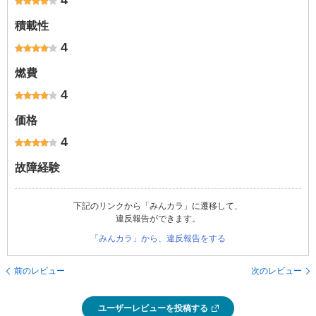
4
積載性
4
燃費
4
価格
4
故障経験
下記のリンクから「みんカラ」に遷移して、
違反報告ができます。
「みんカラ」から、違反報告をする
前のレビュー
次のレビュー
ユーザーレビューを投稿する