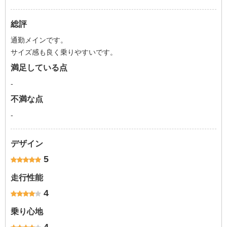
総評
通勤メインです。
サイズ感も良く乗りやすいです。
満足している点
-
不満な点
-
デザイン
5
走行性能
4
乗り心地