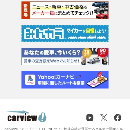
carview!（カービュー）はLINEヤフー株式会社が運営するクルマに関するあ