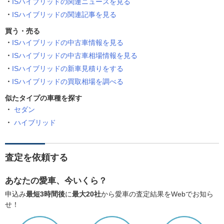
ISハイブリッドの関連ニュースを見る
ISハイブリッドの関連記事を見る
買う・売る
ISハイブリッドの中古車情報を見る
ISハイブリッドの中古車相場情報を見る
ISハイブリッドの新車見積りをする
ISハイブリッドの買取相場を調べる
似たタイプの車種を探す
セダン
ハイブリッド
査定を依頼する
あなたの愛車、今いくら？
申込み
最短3時間後
に
最大20社
から愛車の査定結果をWebでお知ら
せ！