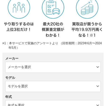
※1：本サービスで実施のアンケートより （回答期間：2023年6月〜2024
年5月）
メーカー
モデル
年式