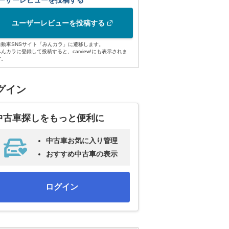
ーザーレビューを投稿する
ユーザーレビューを投稿する
自動車SNSサイト「みんカラ」に遷移します。
みんカラに登録して投稿すると、carview!にも表示されま
す。
グイン
中古車探しをもっと便利に
中古車お気に入り管理
おすすめ中古車の表示
ログイン