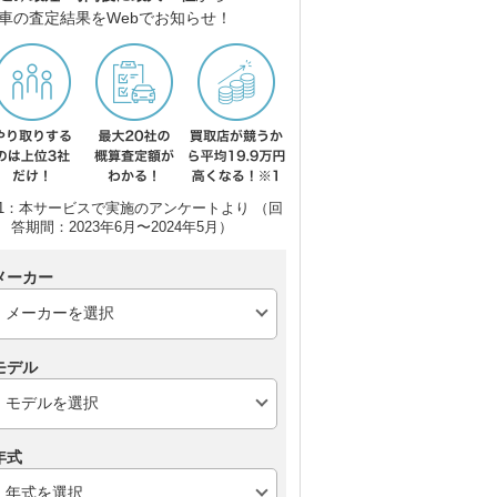
車の査定結果をWebでお知らせ！
1：本サービスで実施のアンケートより （回
答期間：2023年6月〜2024年5月）
メーカー
モデル
年式