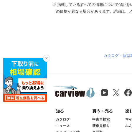
※ 掲載しているすべての情報について保証を
の価格が異なる場合があります。詳細は、
カタログ－新型
知る
買う・売る
楽
カタログ
中古車検索
マ
ニュース
新車見積り
み