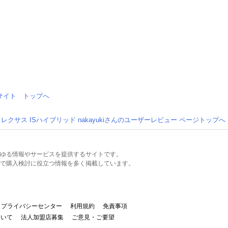
情報サイト トップへ
レクサス ISハイブリッド nakayukiさんのユーザーレビュー ページトップへ
るあらゆる情報やサービスを提供するサイトです。
で購入検討に役立つ情報を多く掲載しています。
プライバシーセンター
利用規約
免責事項
ついて
法人加盟店募集
ご意見・ご要望