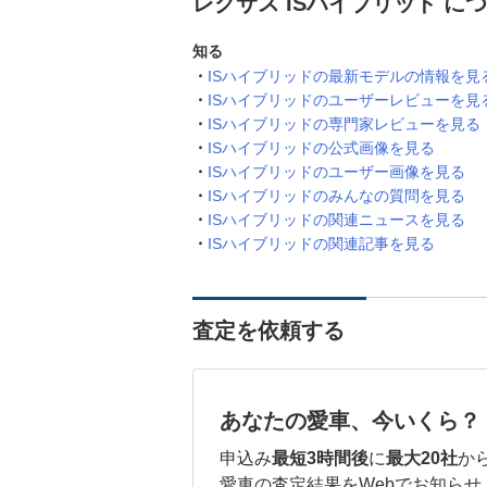
レクサス ISハイブリッド に
知る
ISハイブリッドの最新モデルの情報を見
ISハイブリッドのユーザーレビューを見
ISハイブリッドの専門家レビューを見る
ISハイブリッドの公式画像を見る
ISハイブリッドのユーザー画像を見る
ISハイブリッドのみんなの質問を見る
ISハイブリッドの関連ニュースを見る
ISハイブリッドの関連記事を見る
査定を依頼する
あなたの愛車、今いくら？
申込み
最短3時間後
に
最大20社
か
愛車の査定結果をWebでお知らせ