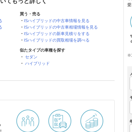
ついてもっと詳しく
愛
買う・売る
る
ISハイブリッドの中古車情報を見る
る
ISハイブリッドの中古車相場情報を見る
ISハイブリッドの新車見積りをする
ISハイブリッドの買取相場を調べる
似たタイプの車種を探す
※
セダン
ハイブリッド
ら
！