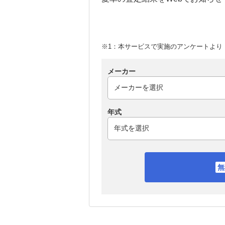
※1：本サービスで実施のアンケートより （
メーカー
年式