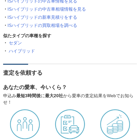
ISハイブリッドの中古車情報を見る
ISハイブリッドの中古車相場情報を見る
ISハイブリッドの新車見積りをする
ISハイブリッドの買取相場を調べる
似たタイプの車種を探す
セダン
ハイブリッド
査定を依頼する
あなたの愛車、今いくら？
申込み
最短3時間後
に
最大20社
から愛車の査定結果をWebでお知ら
せ！