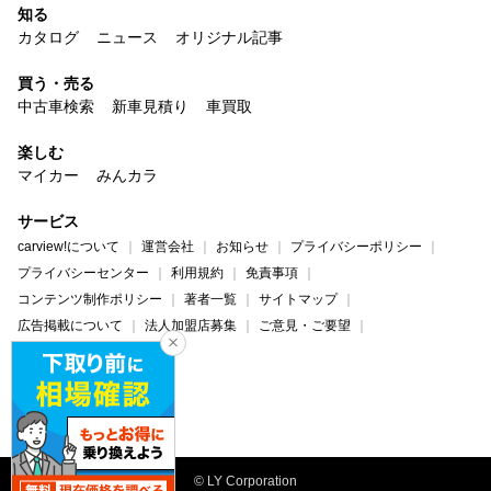
知る
カタログ
ニュース
オリジナル記事
買う・売る
中古車検索
新車見積り
車買取
楽しむ
マイカー
みんカラ
サービス
carview!について
運営会社
お知らせ
プライバシーポリシー
プライバシーセンター
利用規約
免責事項
コンテンツ制作ポリシー
著者一覧
サイトマップ
広告掲載について
法人加盟店募集
ご意見・ご要望
ヘルプ・お問い合わせ
carview!
Yahoo! JAPAN
© LY Corporation