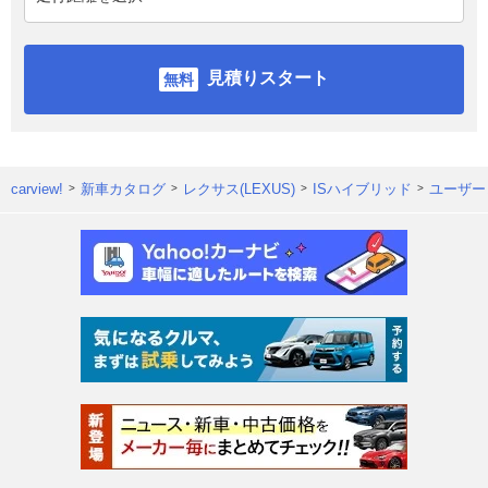
見積りスタート
carview!
新車カタログ
レクサス(LEXUS)
ISハイブリッド
ユーザー