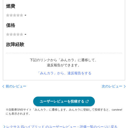
燃費
-
価格
-
故障経験
下記のリンクから「みんカラ」に遷移して、
違反報告ができます。
「みんカラ」から、違反報告をする
前のレビュー
次のレビュー
ユーザーレビューを投稿する
※自動車SNSサイト「みんカラ」に遷移します。みんカラに登録して投稿すると、carview!
にも表示されます。
レクサス ISハイブリッド のユーザーレビュー・評価一覧のページに戻る