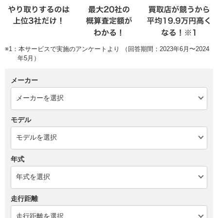
※1：本サービスで実施のアンケートより （回答期間：2023年6月〜2024
年5月）
メーカー
モデル
年式
走行距離