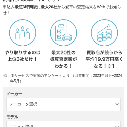
申込み
最短3時間後
に
最大20社
から愛車の査定結果をWebでお知ら
せ！
※1：本サービスで実施のアンケートより （回答期間：2023年6月〜2024
年5月）
メーカー
モデル