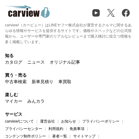
carview!（カービュー）はLINEヤフー株式会社が運営するクルマに関するあ
らゆる情報やサービスを提供するサイトです。価格やスペックなどの公式情
報から、ユーザーや専門家のリアルなレビューまで購入検討に役立つ情報を
多く掲載しています。
知る
カタログ
ニュース
オリジナル記事
買う・売る
中古車検索
新車見積り
車買取
楽しむ
マイカー
みんカラ
サービス
carview!について
運営会社
お知らせ
プライバシーポリシー
プライバシーセンター
利用規約
免責事項
コンテンツ制作ポリシー
著者一覧
サイトマップ