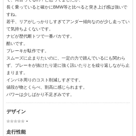
長く乗っていると確かにBMW等と比べると突き上げ感は強いで
すね。
若干、リアがしっかりしすぎてアンダー傾向なのが少し走ってい
て気持ちよくないです。
ナビが歴代断トツで一番バカです。
酷いです。
ブレーキが駄作です。
スムーズに止まりたいのに、一定の力で踏んでいるにも関わら
ず、ブレーキが抜けたり逆に強く訊いたりとを繰り返しながら止
まります。
インパネ周りのコスト削減しすぎです。
値段が物とくらべ、割高に感じられます。
パワーは少しばかり不足ぎみです。
デザイン
-
走行性能