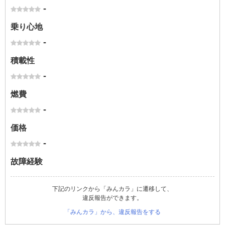
-
乗り心地
-
積載性
-
燃費
-
価格
-
故障経験
下記のリンクから「みんカラ」に遷移して、
違反報告ができます。
「みんカラ」から、違反報告をする