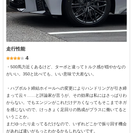
走行性能
4
・500馬力近くあるけど、ターボと違ってトルク感が穏やかなの
がいい。350と比べても、いい意味で大差ない。
・ハブボルト締結ホイールへの変更によりハンドリングが引き締
まって云々……と評論家が言うが、その効果は私にはさっぱりわ
からない。でもエンジンがこれだけデカくなってもそこまでネガ
を感じないので、けっきょく足回りの熟成がプラスに働いてると
いうことか。
まだゆったり走ってるだけなので、いずれどこかで振り回す機会
があれば違いがもっとわかるかもしれないです。