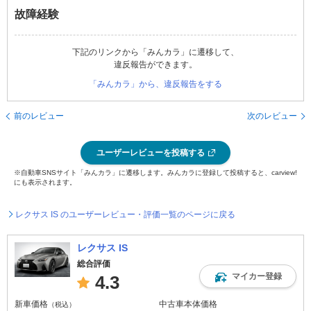
故障経験
下記のリンクから「みんカラ」に遷移して、
違反報告ができます。
「みんカラ」から、違反報告をする
前のレビュー
次のレビュー
ユーザーレビューを投稿する
※自動車SNSサイト「みんカラ」に遷移します。みんカラに登録して投稿すると、carview!
にも表示されます。
レクサス IS のユーザーレビュー・評価一覧のページに戻る
レクサス IS
総合評価
マイカー登録
4.3
新車価格
中古車本体価格
（税込）