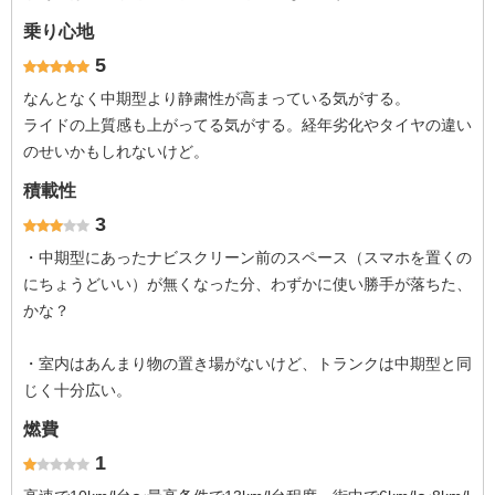
乗り心地
5
なんとなく中期型より静粛性が高まっている気がする。
ライドの上質感も上がってる気がする。経年劣化やタイヤの違い
のせいかもしれないけど。
積載性
3
・中期型にあったナビスクリーン前のスペース（スマホを置くの
にちょうどいい）が無くなった分、わずかに使い勝手が落ちた、
かな？
・室内はあんまり物の置き場がないけど、トランクは中期型と同
じく十分広い。
燃費
1