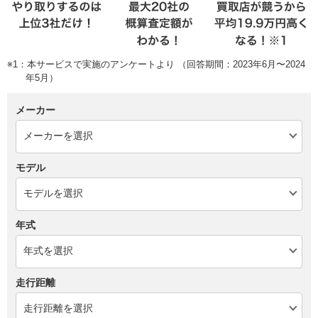
※1：本サービスで実施のアンケートより （回答期間：2023年6月〜2024
年5月）
メーカー
モデル
年式
走行距離