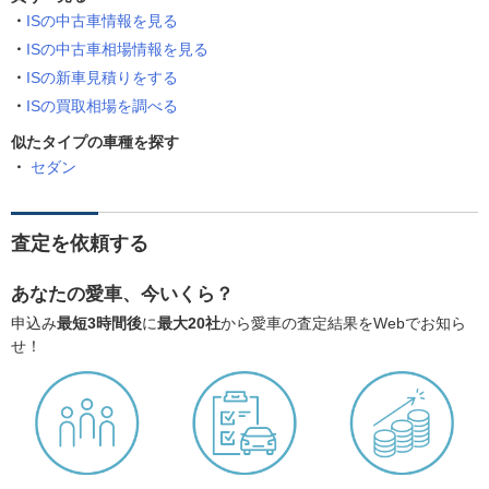
ISの中古車情報を見る
ISの中古車相場情報を見る
ISの新車見積りをする
ISの買取相場を調べる
似たタイプの車種を探す
セダン
査定を依頼する
あなたの愛車、今いくら？
申込み
最短3時間後
に
最大20社
から愛車の査定結果をWebでお知ら
せ！