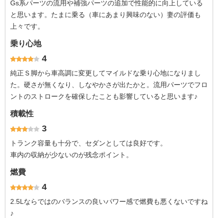
Gs系パーツの流用や補強パーツの追加で性能的に向上している
と思います。たまに乗る（車にあまり興味のない）妻の評価も
上々です。
乗り心地
4
純正Ｓ脚から車高調に変更してマイルドな乗り心地になりまし
た。硬さが無くなり、しなやかさが出たかと。流用パーツでフロ
ントのストロークを確保したことも影響していると思います♪
積載性
3
トランク容量も十分で、セダンとしては良好です。
車内の収納が少ないのが残念ポイント。
燃費
4
2.5Lならではのバランスの良いパワー感で燃費も悪くないですね
♪