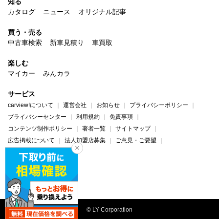
知る
カタログ
ニュース
オリジナル記事
買う・売る
中古車検索
新車見積り
車買取
楽しむ
マイカー
みんカラ
サービス
carview!について
運営会社
お知らせ
プライバシーポリシー
プライバシーセンター
利用規約
免責事項
コンテンツ制作ポリシー
著者一覧
サイトマップ
広告掲載について
法人加盟店募集
ご意見・ご要望
ヘルプ・お問い合わせ
carview!
Yahoo! JAPAN
© LY Corporation