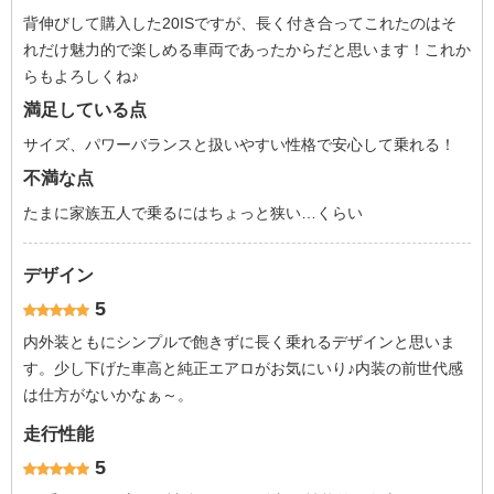
背伸びして購入した20ISですが、長く付き合ってこれたのはそ
れだけ魅力的で楽しめる車両であったからだと思います！これか
らもよろしくね♪
満足している点
サイズ、パワーバランスと扱いやすい性格で安心して乗れる！
不満な点
たまに家族五人で乗るにはちょっと狭い…くらい
デザイン
5
内外装ともにシンプルで飽きずに長く乗れるデザインと思いま
す。少し下げた車高と純正エアロがお気にいり♪内装の前世代感
は仕方がないかなぁ～。
走行性能
5