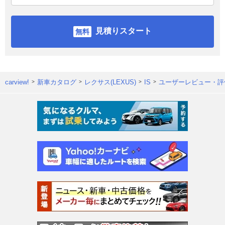
見積りスタート
carview!
新車カタログ
レクサス(LEXUS)
IS
ユーザーレビュー・評