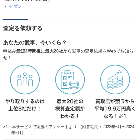
セダン
査定を依頼する
あなたの愛車、今いくら？
申込み
最短3時間後
に
最大20社
から愛車の査定結果をWebでお知ら
せ！
※1：本サービスで実施のアンケートより （回答期間：2023年6月〜2024
年5月）