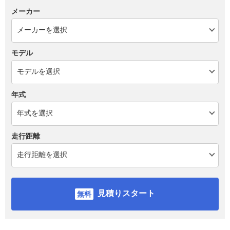
メーカー
モデル
年式
走行距離
見積りスタート