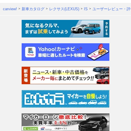
carview!
新車カタログ
レクサス(LEXUS)
IS
ユーザーレビュー・評