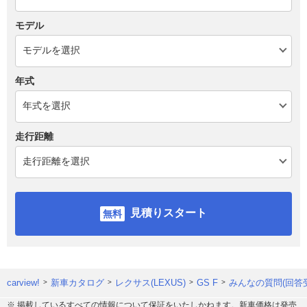
モデル
年式
走行距離
見積りスタート
carview!
新車カタログ
レクサス(LEXUS)
GS F
みんなの質問(回答
※ 掲載しているすべての情報について保証をいたしかねます。新車価格は発売