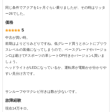
同じ条件でアクアを1ヶ月ぐらい乗りましたが、その時はリッタ
ー26でした。
価格
5
中古が買い時。
前期はよりどりみどりですね。低グレード買うとホントにプリウ
スレベルの装備になってしまうので、ベースグレードやバージョ
ンCは避けてFスポーツの革シートOP付きかバージョンL買いま
しょう。
ヘッドライトがLEDになっているか、運転席が電動かが分かりや
すい見分け方です。
サンルーフやマクレビ付きは数が少ないです。
故障経験
現在14万キロ。