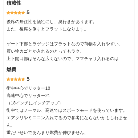
積載性
5
後席の居住性を犠牲にし、奥行きがあります。
また、後席を倒すとフラットになります。
ゲート下部とラゲッジはフラットなので荷物を入れやすい。
買い物カゴとか入れるのとってもラク。
上下開口部はそんな広くないので、ママチャリ入れるのは…
燃費
5
街中中心でリッター18
高速中心でリッター21
（18インチにインチアップ）
街中ではノーマル、高速ではスポーツモードを使っています。
エアクリやミニコン入れてるので参考にならないかもしれませ
ん。
重たいせいであんまり燃費が伸びません。