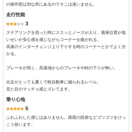
の操作部は別な所にあるのでそこは迷いません。
走行性能
3
ステアリングを切った時にススッとノーズが入り、着座位置が低
いせいか安心感を感じながらコーナーを曲がれる。
高速のインターチェンジ上り下りする時のコーナーとかでよく分
かる。
ブレーキが弱く、高速域からのブレーキや峠の下りが怖い。
出足がとっても重くて軽自動車に煽られるレベル。
見た目のマッチョ感とズレてます。
乗り心地
5
ふわふわした感じはありません。路面の段差などゴツゴツをけっ
こう拾います。