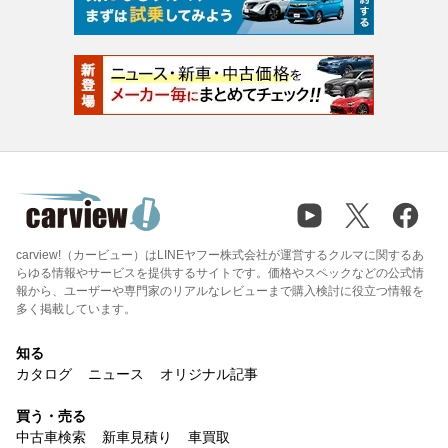
carview!（カービュー）はLINEヤフー株式会社が運営するクルマに関するあ
らゆる情報やサービスを提供するサイトです。価格やスペックなどの公式情
報から、ユーザーや専門家のリアルなレビューまで購入検討に役立つ情報を
多く掲載しています。
知る
カタログ
ニュース
オリジナル記事
買う・売る
中古車検索
新車見積り
車買取