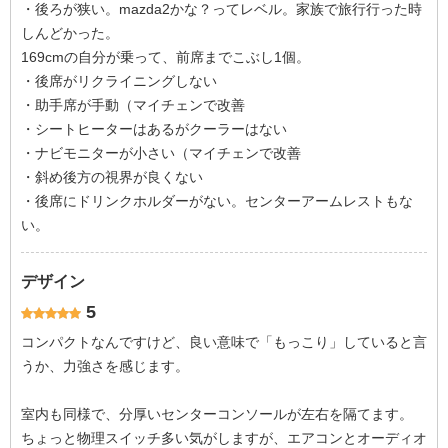
・後ろが狭い。mazda2かな？ってレベル。家族で旅行行った時
しんどかった。
169cmの自分が乗って、前席までこぶし1個。
・後席がリクライニングしない
・助手席が手動（マイチェンで改善
・シートヒーターはあるがクーラーはない
・ナビモニターが小さい（マイチェンで改善
・斜め後方の視界が良くない
・後席にドリンクホルダーがない。センターアームレストもな
い。
デザイン
5
コンパクトなんですけど、良い意味で「もっこり」していると言
うか、力強さを感じます。
室内も同様で、分厚いセンターコンソールが左右を隔てます。
ちょっと物理スイッチ多い気がしますが、エアコンとオーディオ