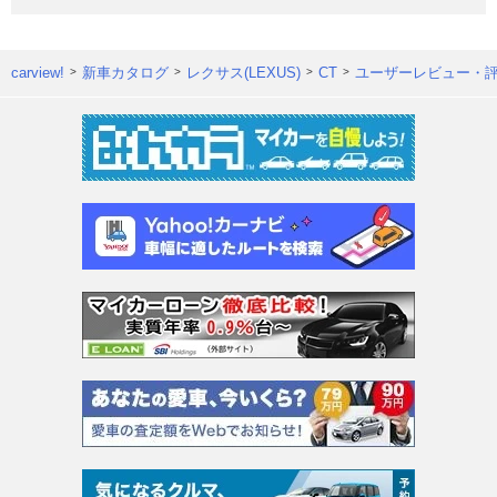
carview!
新車カタログ
レクサス(LEXUS)
CT
ユーザーレビュー・