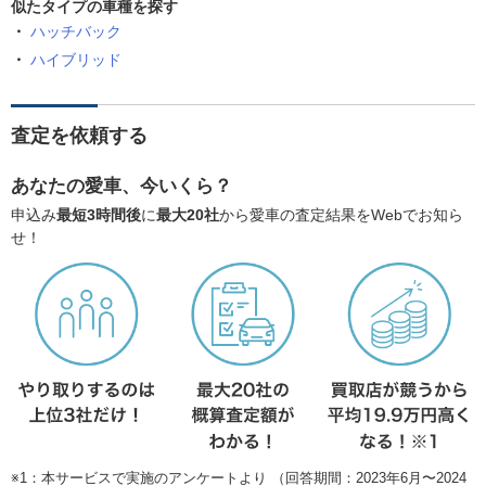
似たタイプの車種を探す
ハッチバック
ハイブリッド
査定を依頼する
あなたの愛車、今いくら？
申込み
最短3時間後
に
最大20社
から愛車の査定結果をWebでお知ら
せ！
※1：本サービスで実施のアンケートより （回答期間：2023年6月〜2024