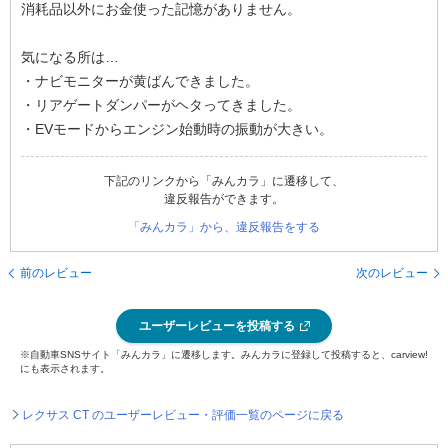
消耗品以外にお金使った記憶がありません。
気になる所は…
・ナビモニターが黄ばんできました。
・リアゲートダンパーがヘタってきました。
・EVモードからエンジン始動時の振動が大きい。
下記のリンクから「みんカラ」に遷移して、
違反報告ができます。
「みんカラ」から、違反報告をする
前のレビュー
次のレビュー
ユーザーレビューを投稿する
※自動車SNSサイト「みんカラ」に遷移します。みんカラに登録して投稿すると、carview!
にも表示されます。
レクサス CT のユーザーレビュー・評価一覧のページに戻る