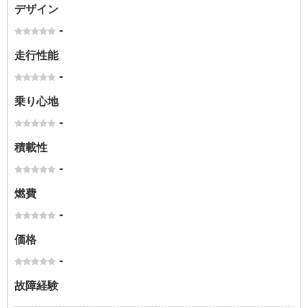
デザイン
-
走行性能
-
乗り心地
-
積載性
-
燃費
-
価格
-
故障経験