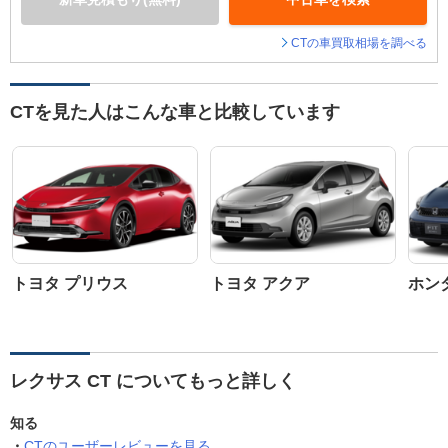
CTの車買取相場を調べる
CTを見た人はこんな車と比較しています
トヨタ プリウス
トヨタ アクア
ホン
レクサス CT についてもっと詳しく
知る
CTのユーザーレビューを見る