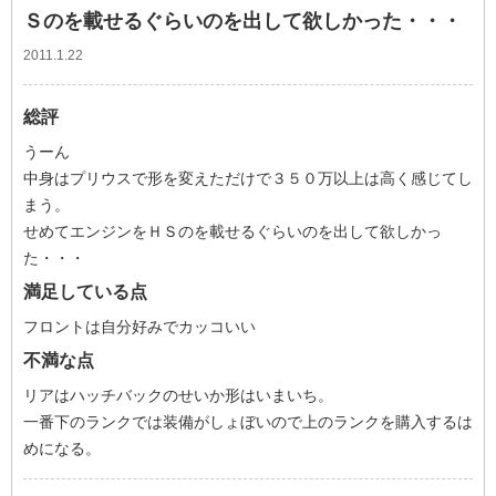
Ｓのを載せるぐらいのを出して欲しかった・・・
2011.1.22
総評
うーん
中身はプリウスで形を変えただけで３５０万以上は高く感じてし
まう。
せめてエンジンをＨＳのを載せるぐらいのを出して欲しかっ
た・・・
満足している点
フロントは自分好みでカッコいい
不満な点
リアはハッチバックのせいか形はいまいち。
一番下のランクでは装備がしょぼいので上のランクを購入するは
めになる。