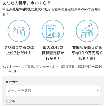
あなたの愛車、今いくら？
申込み
最短3時間後
に
最大20社
から愛車の査定結果をWebでお知ら
せ！
※1：本サービスで実施のアンケートより （回答期間：2023年6月〜2024
年5月）
メーカー
モデル