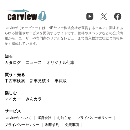
carview!（カービュー）はLINEヤフー株式会社が運営するクルマに関するあ
らゆる情報やサービスを提供するサイトです。価格やスペックなどの公式情
報から、ユーザーや専門家のリアルなレビューまで購入検討に役立つ情報を
多く掲載しています。
知る
カタログ
ニュース
オリジナル記事
買う・売る
中古車検索
新車見積り
車買取
楽しむ
マイカー
みんカラ
サービス
carview!について
運営会社
お知らせ
プライバシーポリシー
プライバシーセンター
利用規約
免責事項