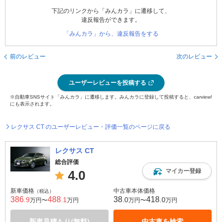
下記のリンクから「みんカラ」に遷移して、
違反報告ができます。
「みんカラ」から、違反報告をする
前のレビュー
次のレビュー
ユーザーレビューを投稿する
※自動車SNSサイト「みんカラ」に遷移します。みんカラに登録して投稿すると、carview!
にも表示されます。
レクサス CT のユーザーレビュー・評価一覧のページに戻る
レクサス CT
総合評価
マイカー登録
4.0
新車価格
中古車本体価格
（税込）
386
488
38
418
.9
.1
.0
.0
万円〜
万円
万円〜
万円
新車見積もり(無料)
中古車を検索