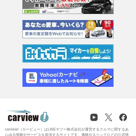
carview!（カービュー）はLINEヤフー株式会社が運営するクルマに関するあ
らゆる情報やサービスを提供するサイトです。価格やスペックなどの公式情