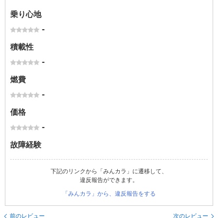
乗り心地
-
積載性
-
燃費
-
価格
-
故障経験
下記のリンクから「みんカラ」に遷移して、
違反報告ができます。
「みんカラ」から、違反報告をする
前のレビュー
次のレビュー