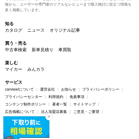
報から、ユーザーや専門家のリアルなレビューまで購入検討に役立つ情報を
多く掲載しています。
知る
カタログ
ニュース
オリジナル記事
買う・売る
中古車検索
新車見積り
車買取
楽しむ
マイカー
みんカラ
サービス
carview!について
運営会社
お知らせ
プライバシーポリシー
プライバシーセンター
利用規約
免責事項
コンテンツ制作ポリシー
著者一覧
サイトマップ
広告掲載について
法人加盟店募集
ご意見・ご要望
ヘルプ・お問い合わせ
carview!
Yahoo! JAPAN