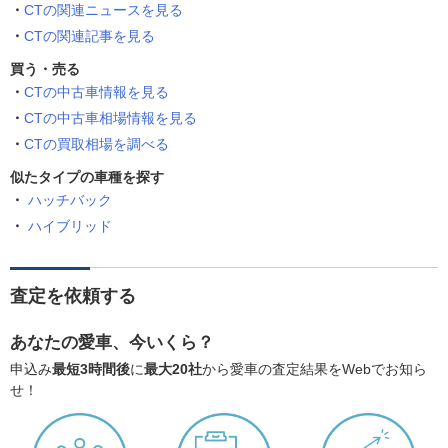
CTの関連ニュースを見る
CTの関連記事を見る
買う・売る
CTの中古車情報を見る
CTの中古車相場情報を見る
CTの買取相場を調べる
似たタイプの車種を探す
ハッチバック
ハイブリッド
査定を依頼する
あなたの愛車、今いくら？
申込み
最短3時間後
に
最大20社
から愛車の査定結果をWebでお知ら
せ！