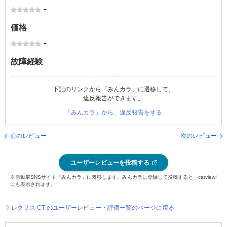
-
価格
-
故障経験
下記のリンクから「みんカラ」に遷移して、
違反報告ができます。
「みんカラ」から、違反報告をする
前のレビュー
次のレビュー
ユーザーレビューを投稿する
※自動車SNSサイト「みんカラ」に遷移します。みんカラに登録して投稿すると、carview!
にも表示されます。
レクサス CT のユーザーレビュー・評価一覧のページに戻る