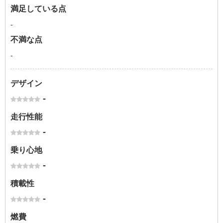
満足している点
-
不満な点
-
デザイン
-
走行性能
-
乗り心地
-
積載性
-
燃費