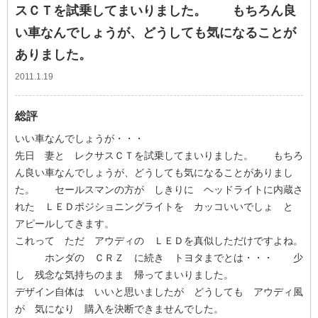
スＣＴを試乗してまいりました。 もちろん良
い車なんでしょうが、どうしても気になることが
ありました。
2011.1.19
総評
いい車なんでしょうが・・・
先日 妻と レクサスＣＴを試乗してまいりました。 もちろ
ん良い車なんでしょうが、どうしても気になることがありまし
た。 セールスマンの方が しきりに ヘッドライトに内蔵さ
れた ＬＥＤポジショニングライトを カッコいいでしょ と
アピールしてきます。
これって ただ アウディの ＬＥＤを真似しただけですよね。
ホンダの ＣＲＺ に続き トヨタまでとは・・・ 少
し 残念な気持ちのまま 帰ってまいりました。
デザイン自体は いいと思いましたが どうしても アウディ風
が 気になり 購入を決断できませんでした。