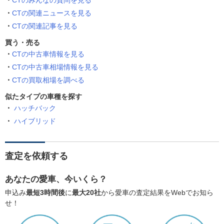
CTのみんなの質問を見る
CTの関連ニュースを見る
CTの関連記事を見る
買う・売る
CTの中古車情報を見る
CTの中古車相場情報を見る
CTの買取相場を調べる
似たタイプの車種を探す
ハッチバック
ハイブリッド
査定を依頼する
あなたの愛車、今いくら？
申込み
最短3時間後
に
最大20社
から愛車の査定結果をWebでお知ら
せ！