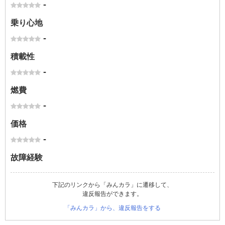
-
乗り心地
-
積載性
-
燃費
-
価格
-
故障経験
下記のリンクから「みんカラ」に遷移して、
違反報告ができます。
「みんカラ」から、違反報告をする