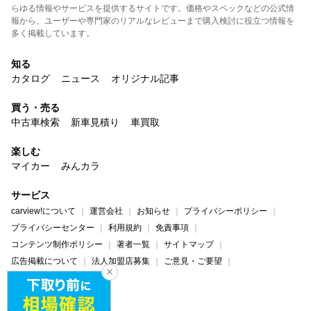
らゆる情報やサービスを提供するサイトです。価格やスペックなどの公式情
報から、ユーザーや専門家のリアルなレビューまで購入検討に役立つ情報を
多く掲載しています。
知る
カタログ
ニュース
オリジナル記事
買う・売る
中古車検索
新車見積り
車買取
楽しむ
マイカー
みんカラ
サービス
carview!について
運営会社
お知らせ
プライバシーポリシー
プライバシーセンター
利用規約
免責事項
コンテンツ制作ポリシー
著者一覧
サイトマップ
広告掲載について
法人加盟店募集
ご意見・ご要望
ヘルプ・お問い合わせ
carview!
Yahoo! JAPAN