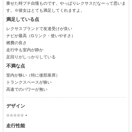
乗せた時プチ自慢ものです。やっぱりレクサスだなーって思いま
す。※彼女はとても満足してくれますよ。
満足している点
レクサスブランドで友達受けが良い
ナビが最高（Gリンク・使いやすさ）
燃費の良さ
走行中も室内が静か
足回りがしっかりしている
不満な点
室内が狭い（特に後部座席）
トランクスペースが狭い
高速でのパワーが無い
デザイン
-
走行性能