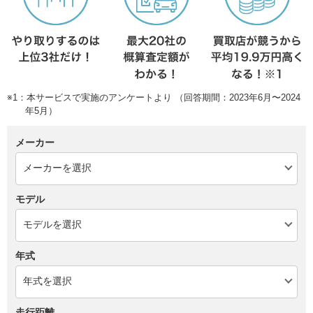
※1：本サービスで実施のアンケートより （回答期間：2023年6月〜2024
年5月）
メーカー
モデル
年式
走行距離