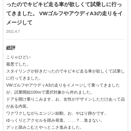
ったのでキビキビ走る車が欲しくて試乗しに行っ
てきました。 VWゴルフやアウディA3の走りをイ
メージして
2011.4.7
総評
こりゃひどい
最悪でした。
スタイリングが好きだったのでキビキビ走る車が欲しくて試乗し
に行ってきました。
VWゴルフやアウディA3の走りをイメージして乗ってきました
が、試乗開始100mで選択対象から外れました。
ドアを開け乗りこみます。お、女性がデザインしただけあって品
がある内装。
ワクワクしながらエンジン始動。お、やはり静かです。
ゆっくりとアクセルを踏み発進。……？…進まない。
グッと踏みこむとやっとこさ進みました。