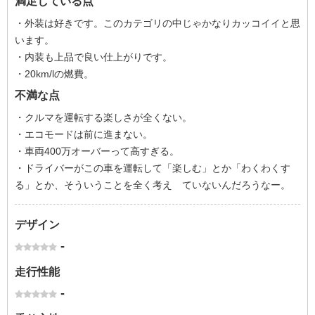
満足している点
・外装は好きです。このカテゴリの中じゃかなりカッコイイと思
います。
・内装も上品で良い仕上がりです。
・20km/lの燃費。
不満な点
・クルマを運転する楽しさが全くない。
・エコモードは前に進まない。
・車両400万オーバーって高すぎる。
・ドライバーがこの車を運転して「楽しむ」とか「わくわくす
る」とか、そういうことを全く考え ていないんだろうなー。
デザイン
-
走行性能
-