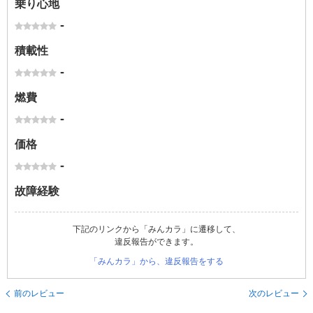
乗り心地
-
積載性
-
燃費
-
価格
-
故障経験
下記のリンクから「みんカラ」に遷移して、
違反報告ができます。
「みんカラ」から、違反報告をする
前のレビュー
次のレビュー