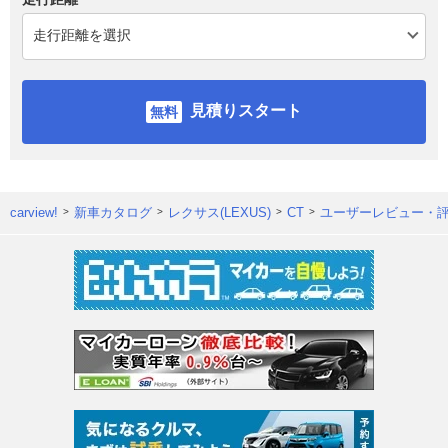
見積りスタート
carview!
新車カタログ
レクサス(LEXUS)
CT
ユーザーレビュー・