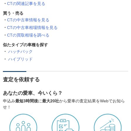
CTの関連記事を見る
買う・売る
CTの中古車情報を見る
CTの中古車相場情報を見る
CTの買取相場を調べる
似たタイプの車種を探す
ハッチバック
ハイブリッド
査定を依頼する
あなたの愛車、今いくら？
申込み
最短3時間後
に
最大20社
から愛車の査定結果をWebでお知ら
せ！