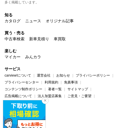
多く掲載しています。
知る
カタログ
ニュース
オリジナル記事
買う・売る
中古車検索
新車見積り
車買取
楽しむ
マイカー
みんカラ
サービス
carview!について
運営会社
お知らせ
プライバシーポリシー
プライバシーセンター
利用規約
免責事項
コンテンツ制作ポリシー
著者一覧
サイトマップ
広告掲載について
法人加盟店募集
ご意見・ご要望
ヘルプ・お問い合わせ
carview!
Yahoo! JAPAN