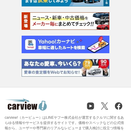
carview!（カービュー）はLINEヤフー株式会社が運営するクルマに関するあ
らゆる情報やサービスを提供するサイトです。価格やスペックなどの公式情
報から、ユーザーや専門家のリアルなレビューまで購入検討に役立つ情報を