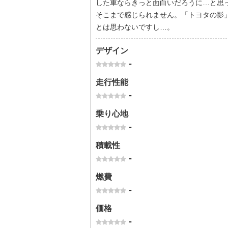
した車ならきっと面白いだろうに…と思
そこまで感じられません。「トヨタの影
とは思わないですし…。
デザイン
-
走行性能
-
乗り心地
-
積載性
-
燃費
-
価格
-