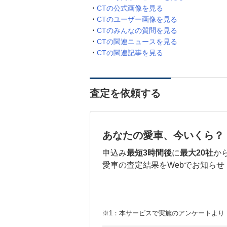
CTの公式画像を見る
CTのユーザー画像を見る
CTのみんなの質問を見る
CTの関連ニュースを見る
CTの関連記事を見る
査定を依頼する
あなたの愛車、今いくら？
申込み
最短3時間後
に
最大20社
か
愛車の査定結果をWebでお知らせ
※1：本サービスで実施のアンケートより （