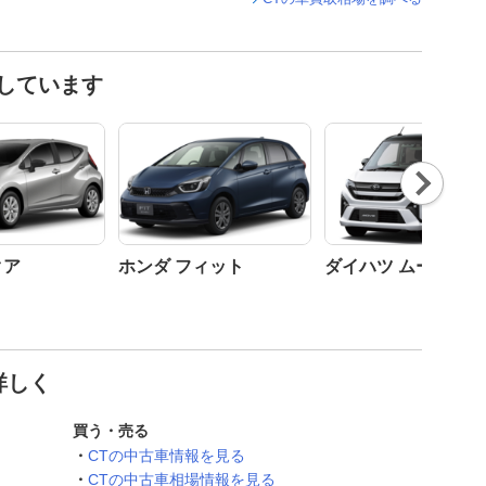
しています
Nex
t
クア
ホンダ フィット
ダイハツ ムーヴ
詳しく
買う・売る
CTの中古車情報を見る
CTの中古車相場情報を見る