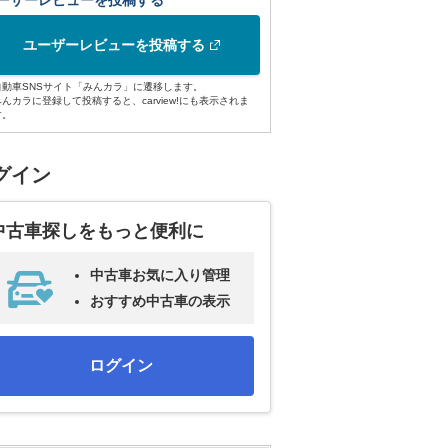
ーザーレビューを投稿する
ユーザーレビューを投稿する
自動車SNSサイト「みんカラ」に遷移します。
みんカラに登録して投稿すると、carview!にも表示されま
す。
グイン
中古車探しをもっと便利に
中古車お気に入り管理
おすすめ中古車の表示
ログイン