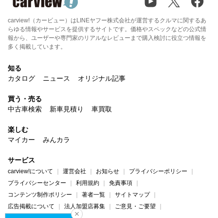
carview!（カービュー）はLINEヤフー株式会社が運営するクルマに関するあ
らゆる情報やサービスを提供するサイトです。価格やスペックなどの公式情
報から、ユーザーや専門家のリアルなレビューまで購入検討に役立つ情報を
多く掲載しています。
知る
カタログ
ニュース
オリジナル記事
買う・売る
中古車検索
新車見積り
車買取
楽しむ
マイカー
みんカラ
サービス
carview!について
運営会社
お知らせ
プライバシーポリシー
プライバシーセンター
利用規約
免責事項
コンテンツ制作ポリシー
著者一覧
サイトマップ
広告掲載について
法人加盟店募集
ご意見・ご要望
ヘルプ・お問い合わせ