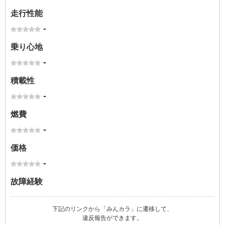
走行性能
-
乗り心地
-
積載性
-
燃費
-
価格
-
故障経験
下記のリンクから「みんカラ」に遷移して、
違反報告ができます。