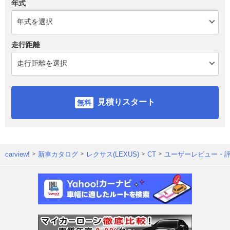
年式
走行距離
見積りスタート
carview!
新車カタログ
レクサス(LEXUS)
CT
ユーザーレビュー・