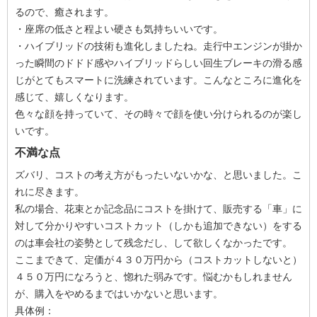
るので、癒されます。
・座席の低さと程よい硬さも気持ちいいです。
・ハイブリッドの技術も進化しましたね。走行中エンジンが掛か
った瞬間のドドド感やハイブリッドらしい回生ブレーキの滑る感
じがとてもスマートに洗練されています。こんなところに進化を
感じて、嬉しくなります。
色々な顔を持っていて、その時々で顔を使い分けられるのが楽し
いです。
不満な点
ズバリ、コストの考え方がもったいないかな、と思いました。こ
れに尽きます。
私の場合、花束とか記念品にコストを掛けて、販売する「車」に
対して分かりやすいコストカット（しかも追加できない）をする
のは車会社の姿勢として残念だし、して欲しくなかったです。
ここまできて、定価が４３０万円から（コストカットしないと）
４５０万円になろうと、惚れた弱みです。悩むかもしれません
が、購入をやめるまではいかないと思います。
具体例：