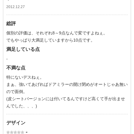
2012.12.27
総評
個別の評価は、それぞれ8～9点なんで変ですよねぇ。
でもやっぱり大満足していますから10点です。
満足している点
-
不満な点
特にないデスねぇ。
まぁ、強いてあげればドアミラーの開け閉めがオートじゃあ無い
ので面倒。
(皮シートバージョンには付いてるんですけど高くて手が出ませ
んでした、、、)
デザイン
-