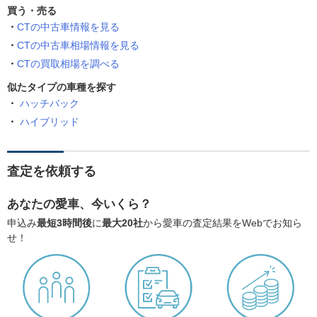
買う・売る
CTの中古車情報を見る
CTの中古車相場情報を見る
CTの買取相場を調べる
似たタイプの車種を探す
ハッチバック
ハイブリッド
査定を依頼する
あなたの愛車、今いくら？
申込み
最短3時間後
に
最大20社
から愛車の査定結果をWebでお知ら
せ！