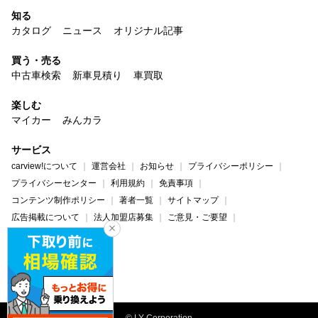
知る
カタログ
ニュース
オリジナル記事
買う・売る
中古車検索
新車見積り
車買取
楽しむ
マイカー
みんカラ
サービス
carview!について
運営会社
お知らせ
プライバシーポリシー
プライバシーセンター
利用規約
免責事項
コンテンツ制作ポリシー
著者一覧
サイトマップ
広告掲載について
法人加盟店募集
ご意見・ご要望
ヘルプ・お問い合わせ
carview!
Yahoo! JAPAN
© LY Corporation