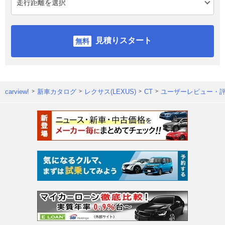
見積りスタート
carview!
新車カタログ
レクサス(LEXUS)
CT
ユーザーレビュー・