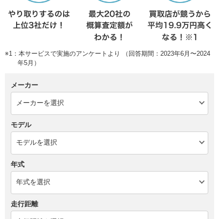
※1：本サービスで実施のアンケートより （回答期間：2023年6月〜2024
年5月）
メーカー
モデル
年式
走行距離