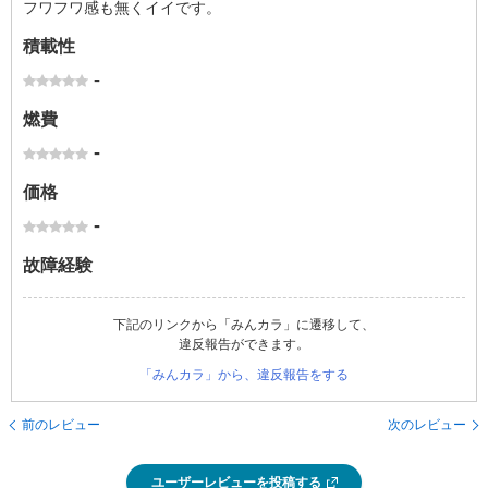
フワフワ感も無くイイです。
積載性
-
燃費
-
価格
-
故障経験
下記のリンクから「みんカラ」に遷移して、
違反報告ができます。
「みんカラ」から、違反報告をする
前のレビュー
次のレビュー
ユーザーレビューを投稿する