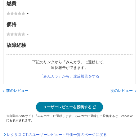
燃費
-
価格
-
故障経験
下記のリンクから「みんカラ」に遷移して、
違反報告ができます。
「みんカラ」から、違反報告をする
前のレビュー
次のレビュー
ユーザーレビューを投稿する
※自動車SNSサイト「みんカラ」に遷移します。みんカラに登録して投稿すると、carview!
にも表示されます。
レクサス CT のユーザーレビュー・評価一覧のページに戻る