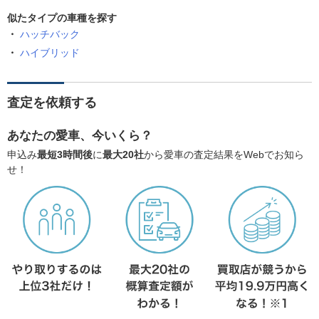
似たタイプの車種を探す
ハッチバック
ハイブリッド
査定を依頼する
あなたの愛車、今いくら？
申込み
最短3時間後
に
最大20社
から愛車の査定結果をWebでお知ら
せ！