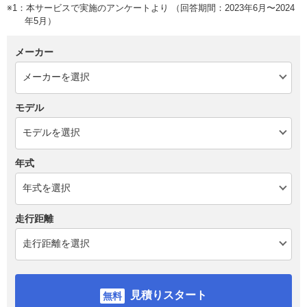
※1：本サービスで実施のアンケートより （回答期間：2023年6月〜2024
年5月）
メーカー
モデル
年式
走行距離
見積りスタート