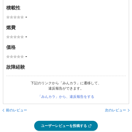
積載性
-
燃費
-
価格
-
故障経験
下記のリンクから「みんカラ」に遷移して、
違反報告ができます。
「みんカラ」から、違反報告をする
前のレビュー
次のレビュー
ユーザーレビューを投稿する