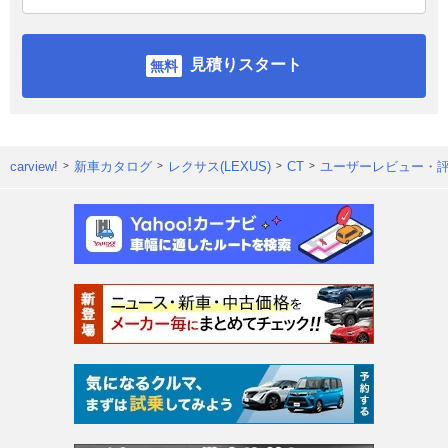
見積りスタート
carview!
新車カタログ
レクサス(LEXUS)
CT
ユーザーレビュー・