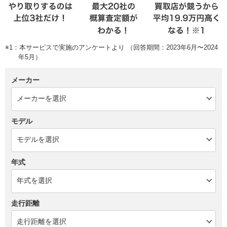
※1：本サービスで実施のアンケートより （回答期間：2023年6月〜2024
年5月）
メーカー
モデル
年式
走行距離