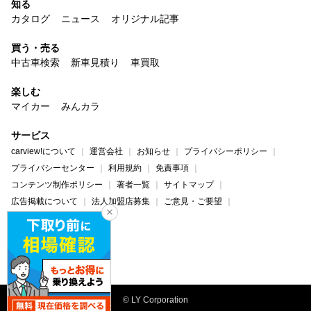
知る
カタログ
ニュース
オリジナル記事
買う・売る
中古車検索
新車見積り
車買取
楽しむ
マイカー
みんカラ
サービス
carview!について
運営会社
お知らせ
プライバシーポリシー
プライバシーセンター
利用規約
免責事項
コンテンツ制作ポリシー
著者一覧
サイトマップ
広告掲載について
法人加盟店募集
ご意見・ご要望
ヘルプ・お問い合わせ
carview!
Yahoo! JAPAN
© LY Corporation