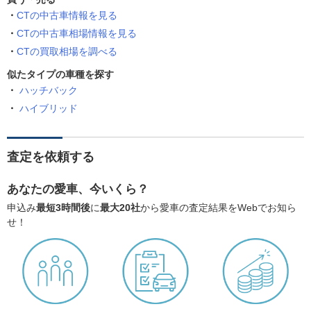
CTの中古車情報を見る
CTの中古車相場情報を見る
CTの買取相場を調べる
似たタイプの車種を探す
ハッチバック
ハイブリッド
査定を依頼する
あなたの愛車、今いくら？
申込み
最短3時間後
に
最大20社
から愛車の査定結果をWebでお知ら
せ！