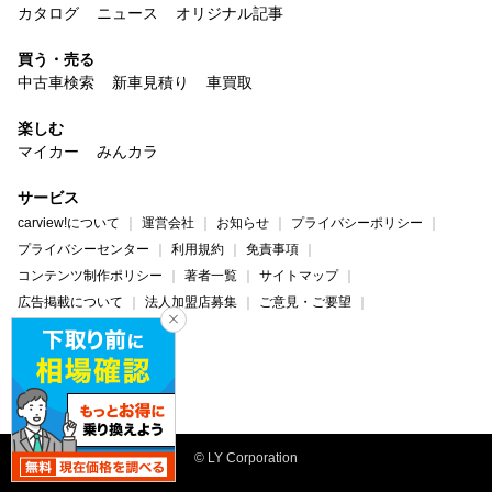
カタログ
ニュース
オリジナル記事
買う・売る
中古車検索
新車見積り
車買取
楽しむ
マイカー
みんカラ
サービス
carview!について
運営会社
お知らせ
プライバシーポリシー
プライバシーセンター
利用規約
免責事項
コンテンツ制作ポリシー
著者一覧
サイトマップ
広告掲載について
法人加盟店募集
ご意見・ご要望
ヘルプ・お問い合わせ
carview!
Yahoo! JAPAN
© LY Corporation