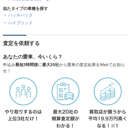
似たタイプの車種を探す
ハッチバック
ハイブリッド
査定を依頼する
あなたの愛車、今いくら？
申込み
最短3時間後
に
最大20社
から愛車の査定結果をWebでお知ら
せ！