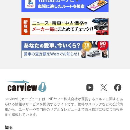
carview!（カービュー）はLINEヤフー株式会社が運営するクルマに関するあ
らゆる情報やサービスを提供するサイトです。価格やスペックなどの公式情
報から、ユーザーや専門家のリアルなレビューまで購入検討に役立つ情報を
多く掲載しています。
知る