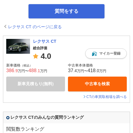
質問をする
レクサス CT のページに戻る
レクサス CT
総合評価
マイカー登録
4.0
新車価格
中古車本体価格
（税込）
386
488
37
418
.9
.1
.4
.0
万円〜
万円
万円〜
万円
新車見積もり(無料)
中古車を検索
CTの車買取相場を調べる
レクサス CTのみんなの質問ランキング
閲覧数ランキング