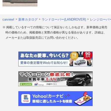
carview!
新車カタログ
ランドローバー(LANDROVER)
レンジローバ
※ 掲載しているすべての情報について保証をいたしかねます。新車価格は発売
時の価格のため、掲載価格と実際の価格が異なる場合があります。詳細は、
メーカーまたは取扱販売店にてお問い合わせください。