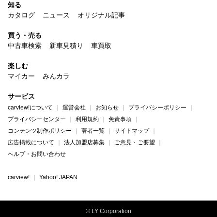
知る
カタログ
ニュース
オリジナル記事
買う・売る
中古車検索
新車見積り
車買取
楽しむ
マイカー
みんカラ
サービス
carview!について
運営会社
お知らせ
プライバシーポリシー
プライバシーセンター
利用規約
免責事項
コンテンツ制作ポリシー
著者一覧
サイトマップ
広告掲載について
法人加盟店募集
ご意見・ご要望
ヘルプ・お問い合わせ
carview!
Yahoo! JAPAN
© LY Corporation