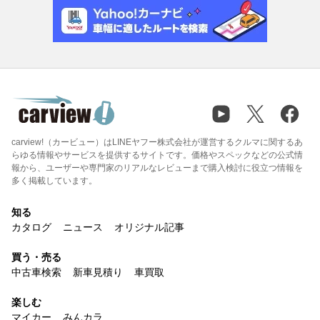
carview!（カービュー）はLINEヤフー株式会社が運営するクルマに関するあ
らゆる情報やサービスを提供するサイトです。価格やスペックなどの公式情
報から、ユーザーや専門家のリアルなレビューまで購入検討に役立つ情報を
多く掲載しています。
知る
カタログ
ニュース
オリジナル記事
買う・売る
中古車検索
新車見積り
車買取
楽しむ
マイカー
みんカラ