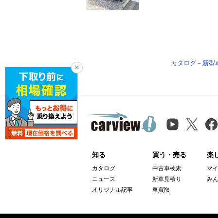
カタログ－新型
知る
買う・売る
楽
カタログ
中古車検索
マ
ニュース
新車見積り
み
オリジナル記事
車買取