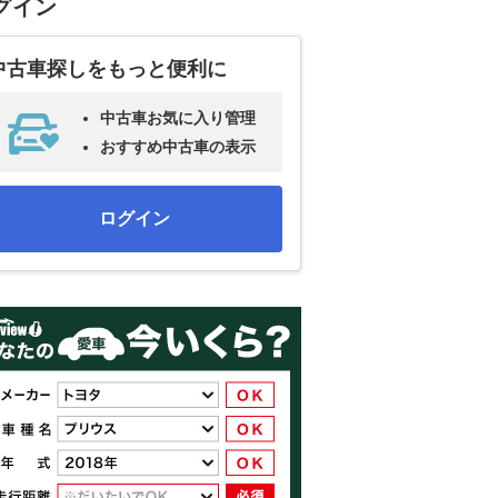
グイン
中古車探しをもっと便利に
中古車お気に入り管理
おすすめ中古車の表示
ログイン