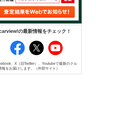
carview!の最新情報をチェック！
cebook、X（旧Twitter）、Youtubeで最新のクル
情報をお届けします。（外部サイト）