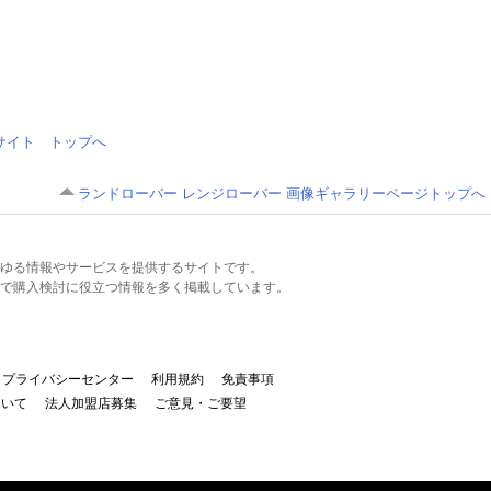
情報サイト トップへ
ランドローバー レンジローバー 画像ギャラリーページトップへ
るあらゆる情報やサービスを提供するサイトです。
で購入検討に役立つ情報を多く掲載しています。
プライバシーセンター
利用規約
免責事項
ついて
法人加盟店募集
ご意見・ご要望