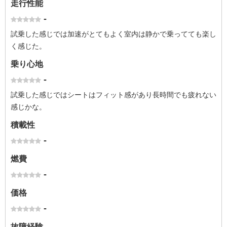
走行性能
-
試乗した感じでは加速がとてもよく室内は静かで乗ってても楽し
く感じた。
乗り心地
-
試乗した感じではシートはフィット感があり長時間でも疲れない
感じかな。
積載性
-
燃費
-
価格
-
故障経験