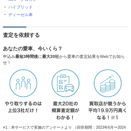
ハイブリッド
ディーゼル車
査定を依頼する
あなたの愛車、今いくら？
申込み
最短3時間後
に
最大20社
から愛車の査定結果をWebでお知ら
せ！
※1：本サービスで実施のアンケートより （回答期間：2023年6月〜2024