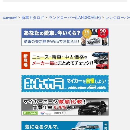
carview!
新車カタログ
ランドローバー(LANDROVER)
レンジローバ