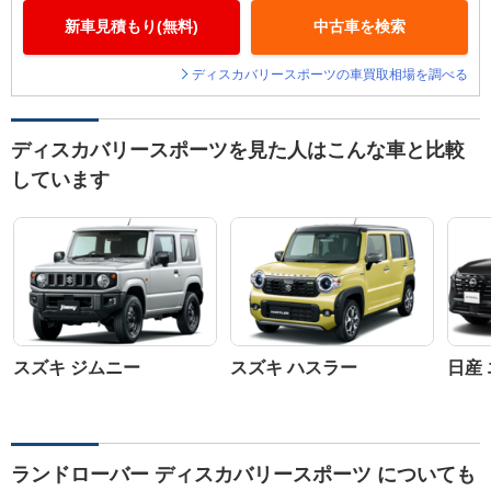
新車見積もり(無料)
中古車を検索
ディスカバリースポーツの車買取相場を調べる
ディスカバリースポーツを見た人はこんな車と比較
しています
スズキ ジムニー
スズキ ハスラー
日産
ランドローバー ディスカバリースポーツ についても