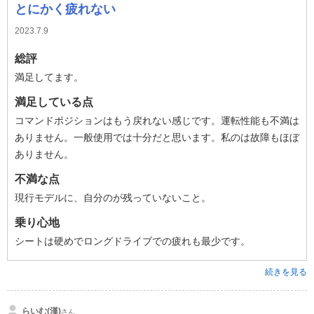
とにかく疲れない
2023.7.9
総評
満足してます。
満足している点
コマンドポジションはもう戻れない感じです。運転性能も不満は
ありません。一般使用では十分だと思います。私のは故障もほぼ
ありません。
不満な点
現行モデルに、自分のが残っていないこと。
乗り心地
シートは硬めでロングドライブでの疲れも最少です。
続きを見る
らいむ(漢)
さん