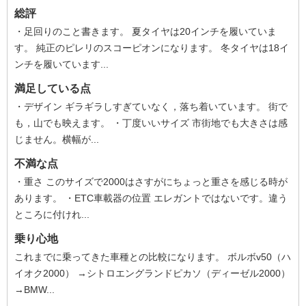
総評
・足回りのこと書きます。 夏タイヤは20インチを履いていま
す。 純正のピレリのスコーピオンになります。 冬タイヤは18イ
ンチを履いています...
満足している点
・デザイン ギラギラしすぎていなく，落ち着いています。 街で
も，山でも映えます。 ・丁度いいサイズ 市街地でも大きさは感
じません。横幅が...
不満な点
・重さ このサイズで2000はさすがにちょっと重さを感じる時が
あります。 ・ETC車載器の位置 エレガントではないです。違う
ところに付けれ...
乗り心地
これまでに乗ってきた車種との比較になります。 ボルボv50（ハ
イオク2000） →シトロエングランドピカソ（ディーゼル2000）
→BMW...