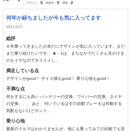
5
5
2
デザイン
積載性
価格
何年か経ちましたが今も気に入ってます
2021.9.27
総評
６年乗ってきましたが未だにデザインが気に入っています。まだ
まだ乗り続けたいです。 ★－1は、まちなかでたくさん見かける
のもイヤなのでオススメし...
満足している点
デザインがgood！ サイズ感もgood！ 乗り心地もgood！
不満な点
何をするにも高い バッテリーの交換、ワイパーの交換、タイヤ
の交換、、、 あと、付いているはずの自動ブレーキは作動する
気配もないけどホント...
乗り心地
最新のクルマはわかりませんが、他にも乗ってみての比較でも安