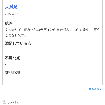
大満足
2022.4.17
総評
７人乗りで(旧型が特に)デザインが自分好み、しかも希少。 言う
ことなしです。
満足している点
-
不満な点
-
乗り心地
-
続きを見る
しんZ
さん