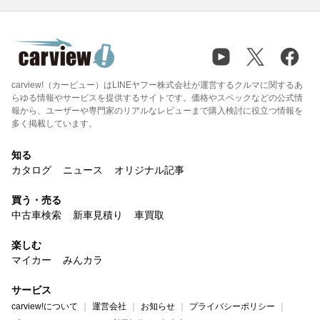
carview!（カービュー）はLINEヤフー株式会社が運営するクルマに関するあ
らゆる情報やサービスを提供するサイトです。価格やスペックなどの公式情
報から、ユーザーや専門家のリアルなレビューまで購入検討に役立つ情報を
多く掲載しています。
知る
カタログ
ニュース
オリジナル記事
買う・売る
中古車検索
新車見積り
車買取
楽しむ
マイカー
みんカラ
サービス
carview!について
運営会社
お知らせ
プライバシーポリシー