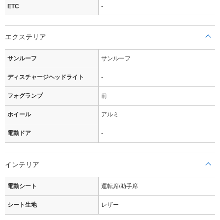
ETC
-
エクステリア
サンルーフ
サンルーフ
ディスチャージヘッドライト
-
フォグランプ
前
ホイール
アルミ
電動ドア
-
インテリア
電動シート
運転席/助手席
シート生地
レザー