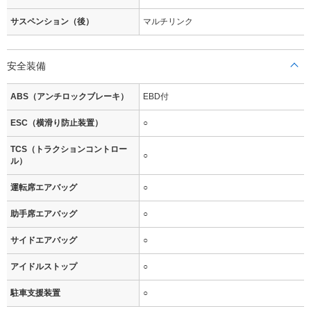
サスペンション（後）
マルチリンク
安全装備
ABS（アンチロックブレーキ）
EBD付
ESC（横滑り防止装置）
○
TCS（トラクションコントロー
○
ル）
運転席エアバッグ
○
助手席エアバッグ
○
サイドエアバッグ
○
アイドルストップ
○
駐車支援装置
○