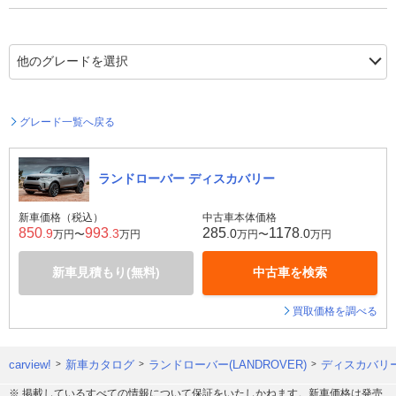
グレード一覧へ戻る
ランドローバー ディスカバリー
新車価格（税込）
中古車本体価格
850
993
285
1178
.9
.3
.0
.0
万円〜
万円
万円〜
万円
新車見積もり(無料)
中古車を検索
買取価格を調べる
carview!
新車カタログ
ランドローバー(LANDROVER)
ディスカバリ
※ 掲載しているすべての情報について保証をいたしかねます。新車価格は発売