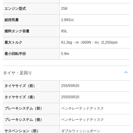
エンジン型式
258
総排気量
2,992cc
燃料タンク容量
85L
最大トルク
61.2kg・m（600N・m）/2,250rpm
最小回転半径
5.9m
タイヤ・足回り
タイヤサイズ（前）
255/55R20
タイヤサイズ（後）
255/55R20
ブレーキシステム（前）
ベンチレーテッドディスク
ブレーキシステム（後）
ベンチレーテッドディスク
サスペンション（前）
ダブルウィッシュボーン