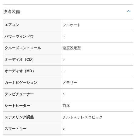
快適装備
エアコン
フルオート
パワーウィンドウ
○
クルーズコントロール
速度設定型
オーディオ（CD）
○
オーディオ（MD）
-
カーナビゲーション
メモリー
テレビチューナー
○
シートヒーター
前席
ステアリング調整
チルト＋テレスコピック
スマートキー
○