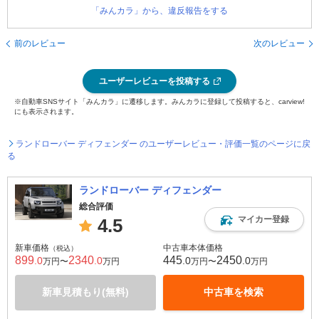
「みんカラ」から、違反報告をする
前のレビュー
次のレビュー
ユーザーレビューを投稿する
※自動車SNSサイト「みんカラ」に遷移します。みんカラに登録して投稿すると、carview!
にも表示されます。
ランドローバー ディフェンダー のユーザーレビュー・評価一覧のページに戻
る
ランドローバー ディフェンダー
総合評価
マイカー登録
4.5
新車価格
中古車本体価格
（税込）
899
2340
445
2450
.0
.0
.0
.0
万円〜
万円
万円〜
万円
新車見積もり(無料)
中古車を検索