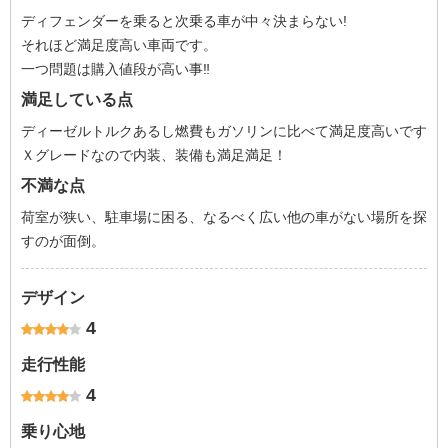
ディフェンダーを乗ると次乗る車が中々決まらない!
それほど満足度高い車両です。
一つ問題は購入値段が高い事‼︎
満足している点
ディーゼルトルクあるし燃費もガソリンに比べて満足度高いです
Ｘグレードなので内装、装備も満足満足！
不満な点
荷室が狭い、駐車場に困る、なるべく広い他の車がない場所を探
すのが面倒。
デザイン
4
走行性能
4
乗り心地