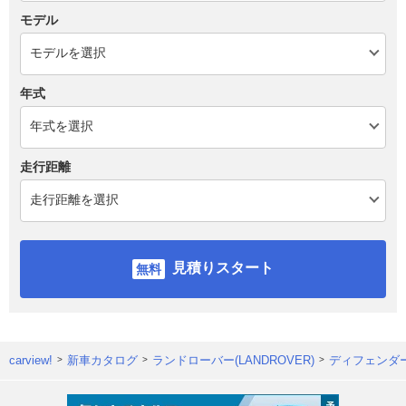
モデル
年式
走行距離
見積りスタート
carview!
新車カタログ
ランドローバー(LANDROVER)
ディフェンダ