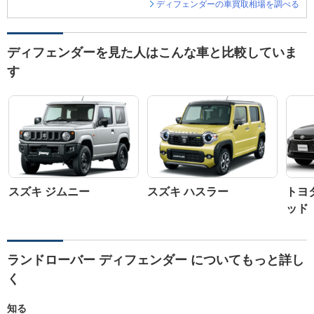
ディフェンダーの車買取相場を調べる
ディフェンダーを見た人はこんな車と比較していま
す
スズキ ジムニー
スズキ ハスラー
トヨ
ッド
ランドローバー ディフェンダー についてもっと詳し
く
知る