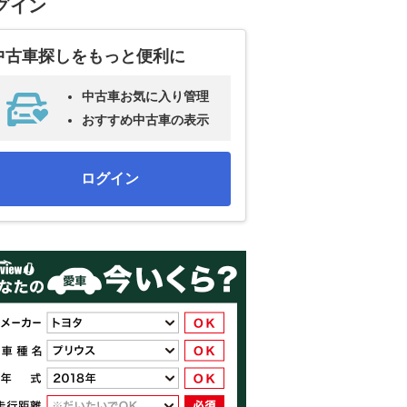
グイン
中古車探しをもっと便利に
中古車お気に入り管理
おすすめ中古車の表示
ログイン