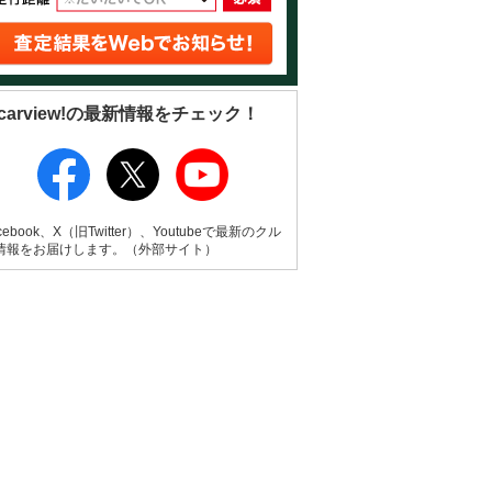
carview!の最新情報をチェック！
cebook、X（旧Twitter）、Youtubeで最新のクル
情報をお届けします。（外部サイト）