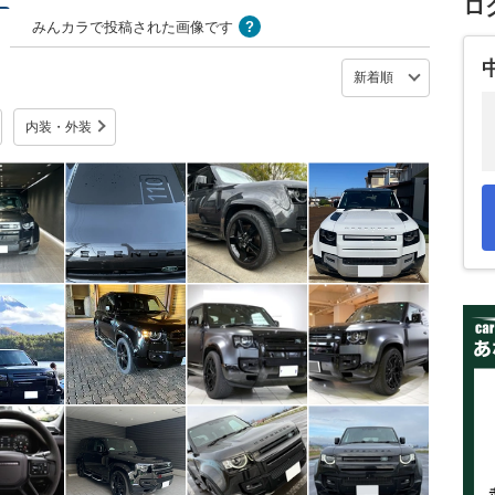
ロ
みんカラで投稿された画像です
内装・外装