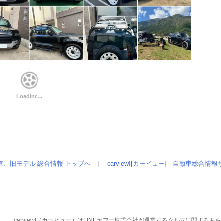
車、旧モデル 総合情報 トップへ
|
carview![カービュー] - 自動車総合
carview!（カービュー）はLINEヤフー株式会社が運営するクルマに関す