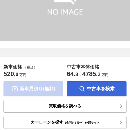
新車価格
中古車本体価格
（税込）
520
64
4785
.
.
.
0
8
2
万円
～
万円
新車見積り(無料)
中古車を検索
買取価格を調べる
カーローンを探す
（金利0.9％〜）外部サイト