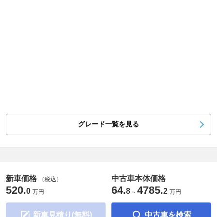
グレード一覧を見る
新車価格
中古車本体価格
（税込）
520
64
4785
.
.
.
0
8
2
万円
～
万円
新車見積り(無料)
中古車を検索