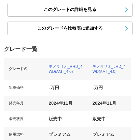
このグレードの詳細を見る
このグレードを比較表に追加する
グレード一覧
テメラリオ_RHD_4
テメラリオ_LHD_4
グレード名
WD(AMT_4.0)
WD(AMT_4.0)
-万円
-万円
新車価格
2024年11月
2024年11月
発売年月
販売中
販売中
販売状況
プレミアム
プレミアム
使用燃料