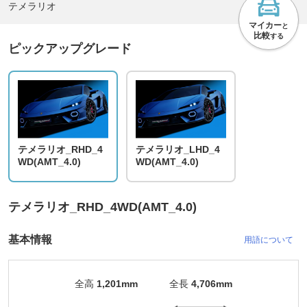
テメラリオ
マイカー
と
比較
する
ピックアップグレード
テメラリオ_RHD_4
テメラリオ_LHD_4
WD(AMT_4.0)
WD(AMT_4.0)
テメラリオ_RHD_4WD(AMT_4.0)
基本情報
用語について
全高
1,201mm
全長
4,706mm