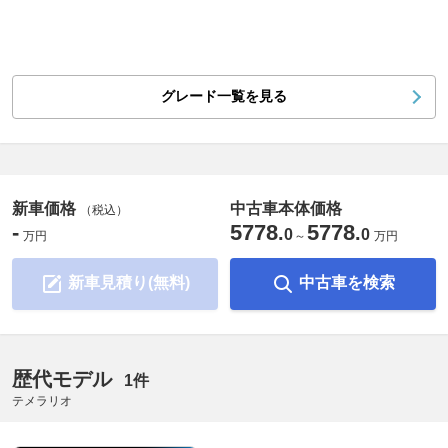
グレード一覧を見る
新車価格
中古車本体価格
（税込）
-
5778
5778
.
.
0
0
万円
～
万円
新車見積り(無料)
中古車を検索
歴代モデル
1件
テメラリオ