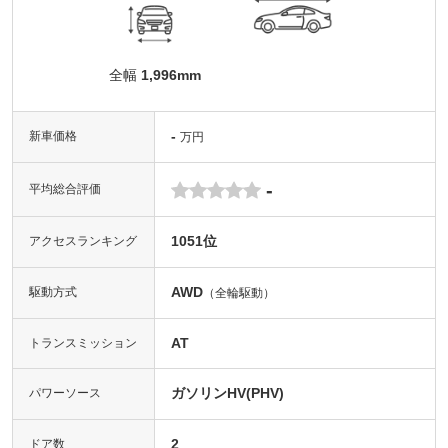
全幅
1,996mm
-
新車価格
万円
-
平均総合評価
1051位
アクセスランキング
AWD
駆動方式
（全輪駆動）
AT
トランスミッション
ガソリンHV(PHV)
パワーソース
2
ドア数