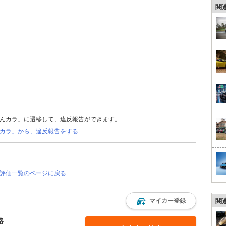
関
んカラ」に遷移して、違反報告ができます。
カラ」から、違反報告をする
・評価一覧のページに戻る
マイカー登録
関
格