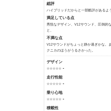
総評
ハイブリッドだからと一部酷評があるよ
満足している点
秀悦なデザイン、V12サウンド、圧倒的
と、
不満な点
V12サウンドがちょっと静か過ぎかな。
クニカのほうがうるさかった。
デザイン
-
走行性能
-
乗り心地
-
積載性