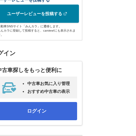
ーザーレビューを投稿する
ユーザーレビューを投稿する
自動車SNSサイト「みんカラ」に遷移します。
みんカラに登録して投稿すると、carview!にも表示されま
す。
グイン
中古車探しをもっと便利に
中古車お気に入り管理
おすすめ中古車の表示
ログイン