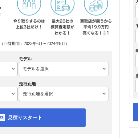
ら
！
回答期間：2023年6月〜2024年5月）
モデル
走行距離
見積りスタート