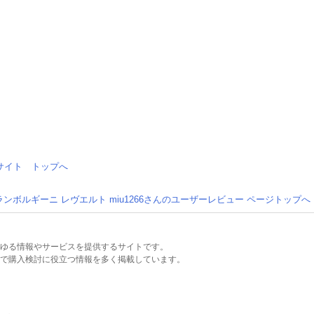
情報サイト トップへ
ランボルギーニ レヴエルト miu1266さんのユーザーレビュー ページトップへ
るあらゆる情報やサービスを提供するサイトです。
で購入検討に役立つ情報を多く掲載しています。