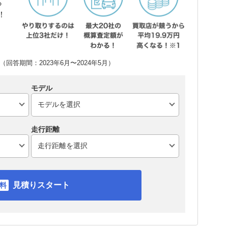
ら
！
回答期間：2023年6月〜2024年5月）
モデル
走行距離
見積りスタート