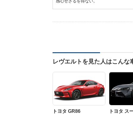
感心せざるを得ない。
レヴエルトを見た人はこんな
トヨタ GR86
トヨタ ス