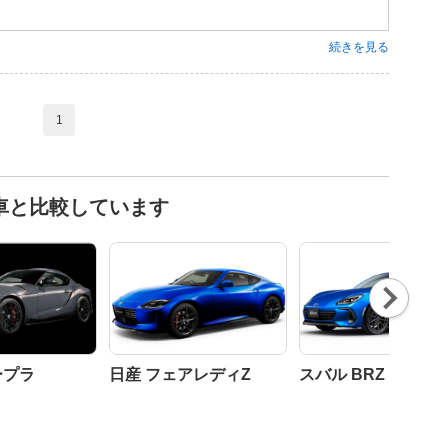
続きを見る
1
車と比較しています
Nex
t
ープラ
日産 フェアレディZ
スバル BRZ