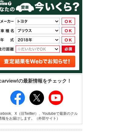
carview!の最新情報をチェック！
cebook、X（旧Twitter）、Youtubeで最新のクル
情報をお届けします。（外部サイト）