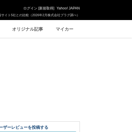
ログイン
[
新規取得
]
Yahoo! JAPAN
サイト5社との比較（2026年2月株式会社プラグ調べ）
オリジナル記事
マイカー
ーザーレビューを投稿する