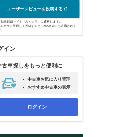
ユーザーレビューを投稿する
自動車SNSサイト「みんカラ」に遷移します。
みんカラに登録して投稿すると、carview!にも表示されま
す。
グイン
中古車探しをもっと便利に
中古車お気に入り管理
おすすめ中古車の表示
ログイン