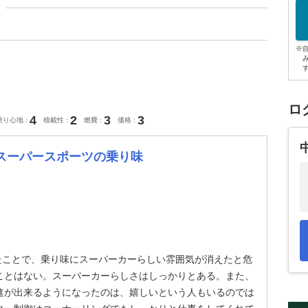
※
ロ
4
2
3
3
乗り心地
積載性
燃費
価格
スーパースポーツの乗り味
たことで、乗り味にスーパーカーらしい雰囲気が消えたと危
ことはない。スーパーカーらしさはしっかりとある。また、
進が出来るようになったのは、嬉しいという人もいるのでは