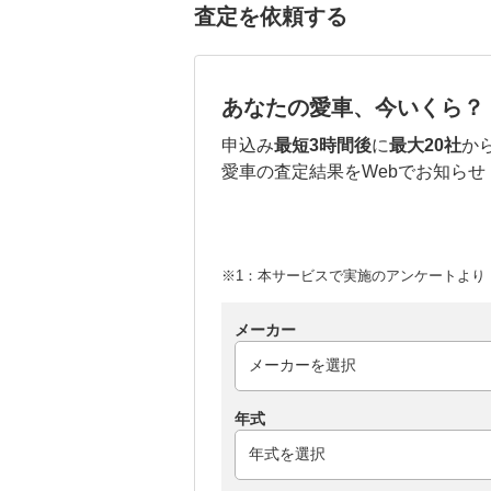
査定を依頼する
あなたの愛車、今いくら？
申込み
最短3時間後
に
最大20社
か
愛車の査定結果をWebでお知らせ
※1：本サービスで実施のアンケートより （
メーカー
年式