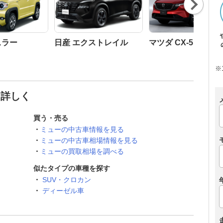
Nex
t
スラー
日産 エクストレイル
マツダ CX-5
※
と詳しく
買う・売る
ミューの中古車情報を見る
ミューの中古車相場情報を見る
ミューの買取相場を調べる
似たタイプの車種を探す
SUV・クロカン
ディーゼル車