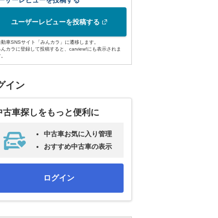
ーザーレビューを投稿する
ユーザーレビューを投稿する
自動車SNSサイト「みんカラ」に遷移します。
みんカラに登録して投稿すると、carview!にも表示されま
す。
グイン
中古車探しをもっと便利に
中古車お気に入り管理
おすすめ中古車の表示
ログイン