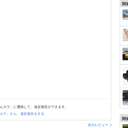
関
んカラ」に遷移して、違反報告ができます。
カラ」から、違反報告をする
関
次のレビュー