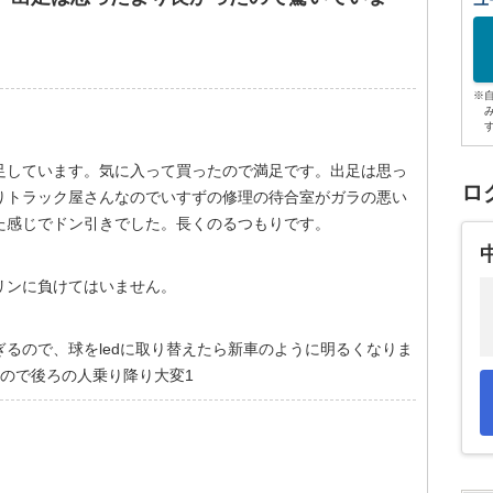
ユ
※
足しています。気に入って買ったので満足です。出足は思っ
ロ
りトラック屋さんなのでいすずの修理の待合室がガラの悪い
た感じでドン引きでした。長くのるつもりです。
リンに負けてはいません。
るので、球をledに取り替えたら新車のように明るくなりま
ので後ろの人乗り降り大変1