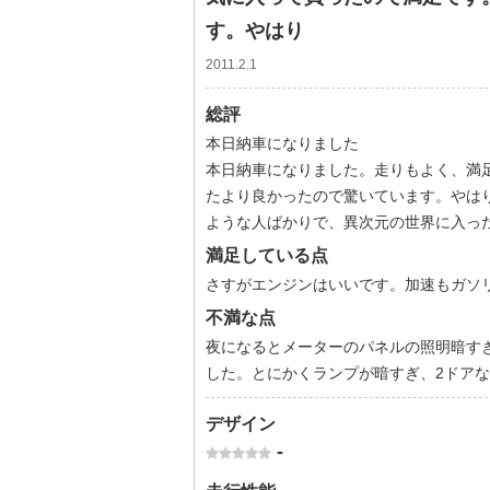
す。やはり
2011.2.1
総評
本日納車になりました
本日納車になりました。走りもよく、満
たより良かったので驚いています。やは
ような人ばかりで、異次元の世界に入っ
満足している点
さすがエンジンはいいです。加速もガソ
不満な点
夜になるとメーターのパネルの照明暗すぎ
した。とにかくランプが暗すぎ、2ドアな
デザイン
-