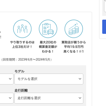
ら
！
回答期間：2023年6月〜2024年5月）
モデル
走行距離