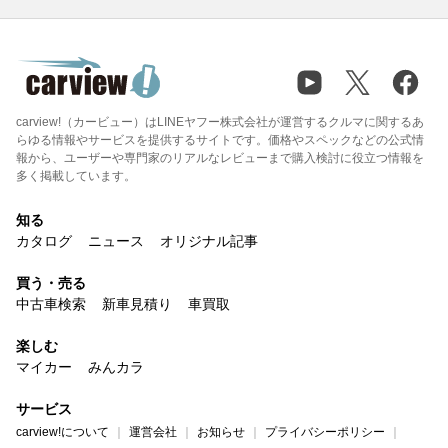
carview!（カービュー）はLINEヤフー株式会社が運営するクルマに関するあ
らゆる情報やサービスを提供するサイトです。価格やスペックなどの公式情
報から、ユーザーや専門家のリアルなレビューまで購入検討に役立つ情報を
多く掲載しています。
知る
カタログ
ニュース
オリジナル記事
買う・売る
中古車検索
新車見積り
車買取
楽しむ
マイカー
みんカラ
サービス
carview!について
運営会社
お知らせ
プライバシーポリシー