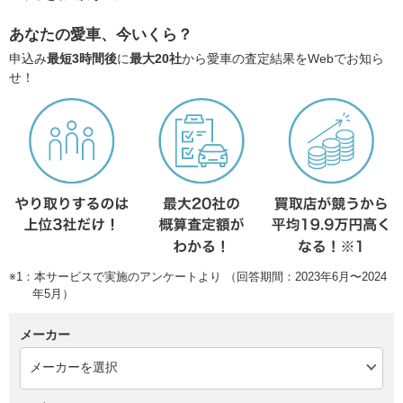
あなたの愛車、今いくら？
申込み
最短3時間後
に
最大20社
から愛車の査定結果をWebでお知ら
せ！
※1：本サービスで実施のアンケートより （回答期間：2023年6月〜2024
年5月）
メーカー