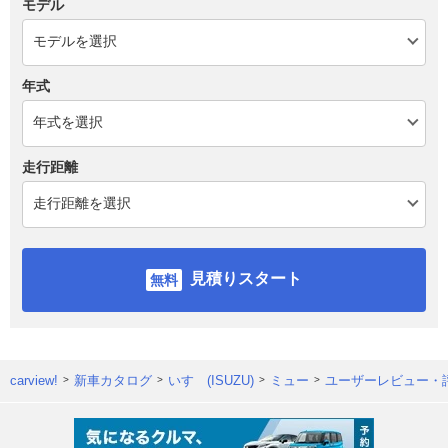
モデル
年式
走行距離
見積りスタート
carview!
新車カタログ
いすゞ(ISUZU)
ミュー
ユーザーレビュー・