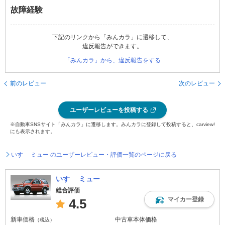
故障経験
下記のリンクから「みんカラ」に遷移して、
違反報告ができます。
「みんカラ」から、違反報告をする
前のレビュー
次のレビュー
ユーザーレビューを投稿する
※自動車SNSサイト「みんカラ」に遷移します。みんカラに登録して投稿すると、carview!
にも表示されます。
いすゞ ミュー のユーザーレビュー・評価一覧のページに戻る
いすゞ ミュー
総合評価
マイカー登録
4.5
新車価格
中古車本体価格
（税込）