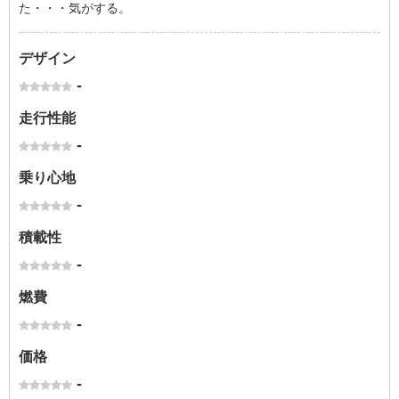
た・・・気がする。
デザイン
-
走行性能
-
乗り心地
-
積載性
-
燃費
-
価格
-