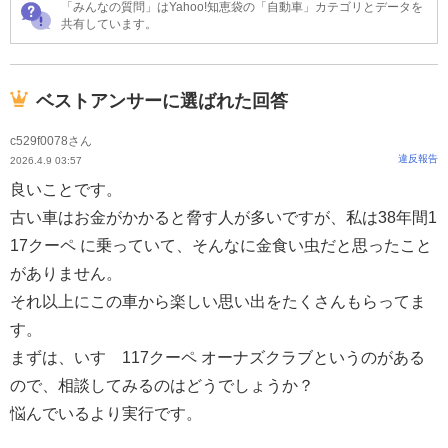
「みんなの質問」はYahoo!知恵袋の「自動車」カテゴリとデータを
共有しています。
ベストアンサーに選ばれた回答
c529f0078さん
違反報告
2026.4.9 03:57
良いことです。
古い車はお金がかかると脅す人が多いですが、私は38年間1
17クーペ に乗っていて、そんなに金食い虫だと思ったこと
がありません。
それ以上にこの車から楽しい思い出をたくさんもらってま
す。
まずは、いすゞ117クーペ オーナズクラブというのがある
ので、相談してみるのはどうでしょうか？
悩んでいるより実行です。