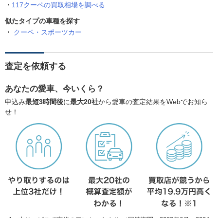
117クーペの買取相場を調べる
似たタイプの車種を探す
クーペ・スポーツカー
査定を依頼する
あなたの愛車、今いくら？
申込み
最短3時間後
に
最大20社
から愛車の査定結果をWebでお知ら
せ！