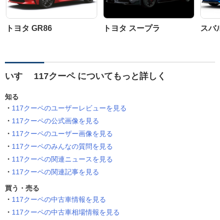
トヨタ GR86
トヨタ スープラ
スバル
いすゞ 117クーペ についてもっと詳しく
知る
117クーペのユーザーレビューを見る
117クーペの公式画像を見る
117クーペのユーザー画像を見る
117クーペのみんなの質問を見る
117クーペの関連ニュースを見る
117クーペの関連記事を見る
買う・売る
117クーペの中古車情報を見る
117クーペの中古車相場情報を見る