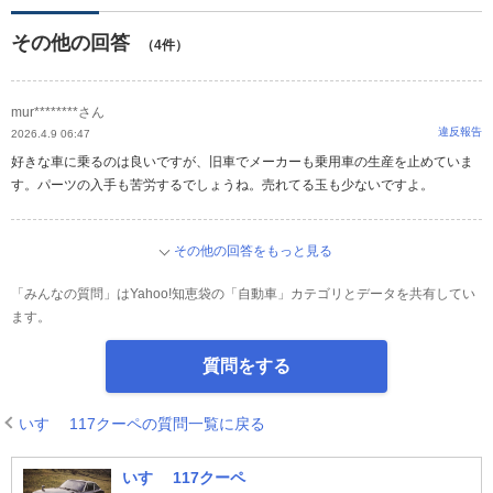
その他の回答
（4件）
mur********さん
違反報告
2026.4.9 06:47
好きな車に乗るのは良いですが、旧車でメーカーも乗用車の生産を止めていま
す。パーツの入手も苦労するでしょうね。売れてる玉も少ないですよ。
その他の回答をもっと見る
「みんなの質問」はYahoo!知恵袋の「自動車」カテゴリとデータを共有してい
ます。
質問をする
いすゞ 117クーペの質問一覧に戻る
いすゞ 117クーペ