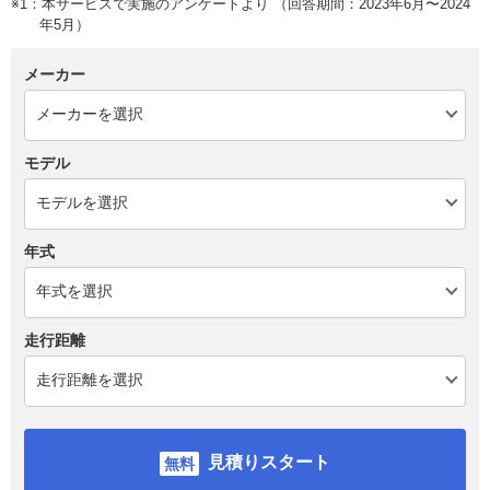
※1：本サービスで実施のアンケートより （回答期間：2023年6月〜2024
年5月）
メーカー
モデル
年式
走行距離
見積りスタート