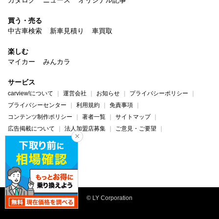
買う・売る
中古車検索
新車見積り
車買取
楽しむ
マイカー
みんカラ
サービス
carview!について
運営会社
お知らせ
プライバシーポリシー
プライバシーセンター
利用規約
免責事項
コンテンツ制作ポリシー
著者一覧
サイトマップ
広告掲載について
法人加盟店募集
ご意見・ご要望
ヘルプ・お問い合わせ
carview!
Yahoo! JAPAN
© LY Corporation