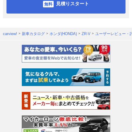
見積りスタート
carview!
新車カタログ
ホンダ(HONDA)
ZR-V
ユーザーレビュー・