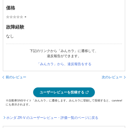
価格
-
故障経験
なし
下記のリンクから「みんカラ」に遷移して、
違反報告ができます。
「みんカラ」から、違反報告をする
前のレビュー
次のレビュー
ユーザーレビューを投稿する
※自動車SNSサイト「みんカラ」に遷移します。みんカラに登録して投稿すると、carview!
にも表示されます。
ホンダ ZR-V のユーザーレビュー・評価一覧のページに戻る