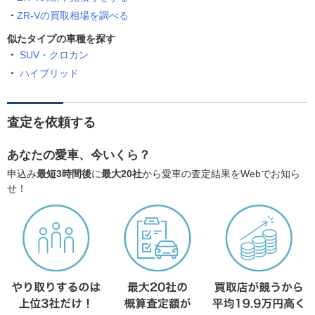
ZR-Vの買取相場を調べる
似たタイプの車種を探す
SUV・クロカン
ハイブリッド
査定を依頼する
あなたの愛車、今いくら？
申込み
最短3時間後
に
最大20社
から愛車の査定結果をWebでお知ら
せ！