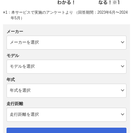
※1：本サービスで実施のアンケートより （回答期間：2023年6月〜2024
年5月）
メーカー
モデル
年式
走行距離