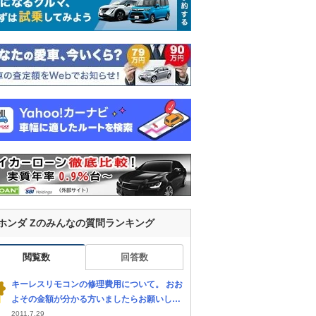
ホンダ Zのみんなの質問ランキング
閲覧数
回答数
キーレスリモコンの修理費用について。 おお
よその金額が分かる方いましたらお願いしま
す。 洗濯してしまい作動しなくなってしまい
2011.7.29