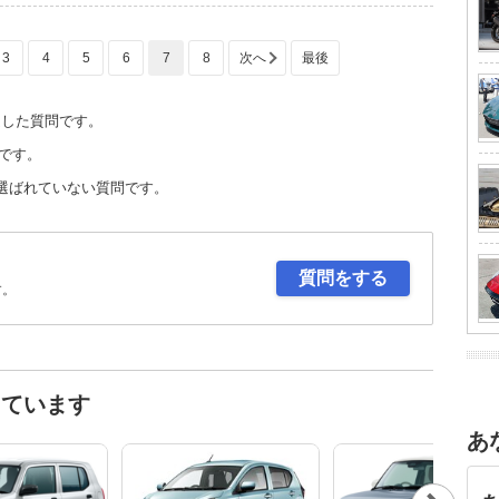
3
4
5
6
7
8
定した質問です。
です。
選ばれていない質問です。
質問をする
す。
しています
あ
Nex