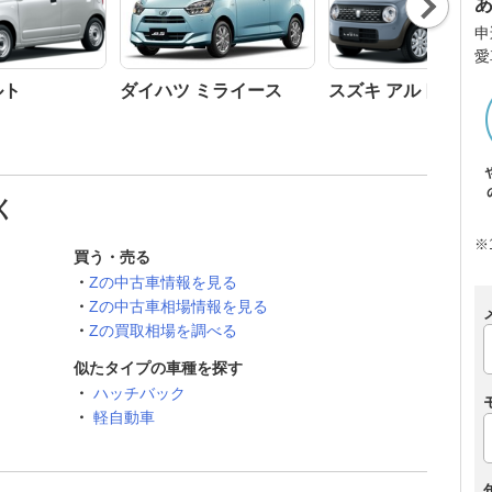
t
申
愛
ルト
ダイハツ ミライース
スズキ アルトラパン
く
※
買う・売る
Zの中古車情報を見る
Zの中古車相場情報を見る
Zの買取相場を調べる
似たタイプの車種を探す
ハッチバック
軽自動車