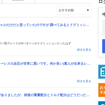
ロ
ドグミッションでもHパターンがあると出ていましたが 実際に市販車Hパターンの車でドグミッションって 発売されて...
ンダZの一部グレードがHパターンのドグミッションだったはず
続きを見る
いです。何か良い(素人が出来るレベルで)改善方法はありますか？教え下さい。宜しくお願い致します。
続きを見る
前後の重量配分とトルク配分はどうだったんですか？ 中古で買おうかと狙ってます。