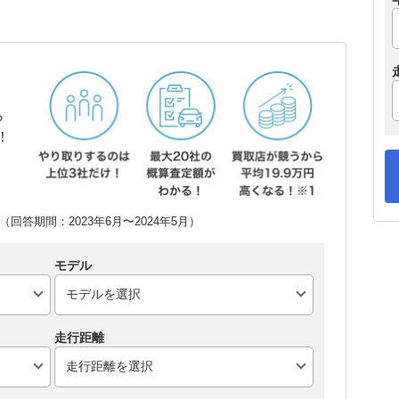
ら
！
回答期間：2023年6月〜2024年5月）
モデル
走行距離