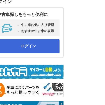
グイン
中古車探しをもっと便利に
中古車お気に入り管理
おすすめ中古車の表示
ログイン