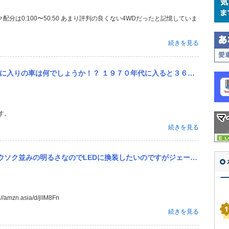
続きを見る
代に入ると３６０自動車は第一次黄金期、 ベストセラーはホンダライフ４ドア３６０となった！？ そしてフェローマ...
す。
続きを見る
換装したいのですがジェームズに売ってたりしますか？買う時の注意やネットで買うなら何を買えばいいでしょうか？
amzn.asia/d/jlIM8Fn
続きを見る