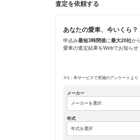
査定を依頼する
あなたの愛車、今いくら？
申込み
最短3時間後
に
最大20社
か
愛車の査定結果をWebでお知らせ
※1：本サービスで実施のアンケートより （
メーカー
年式