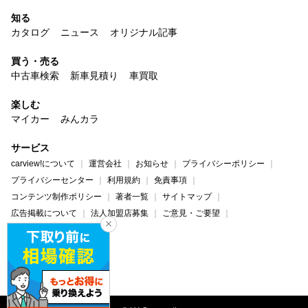
知る
カタログ
ニュース
オリジナル記事
買う・売る
中古車検索
新車見積り
車買取
楽しむ
マイカー
みんカラ
サービス
carview!について
運営会社
お知らせ
プライバシーポリシー
プライバシーセンター
利用規約
免責事項
コンテンツ制作ポリシー
著者一覧
サイトマップ
広告掲載について
法人加盟店募集
ご意見・ご要望
ヘルプ・お問い合わせ
carview!
Yahoo! JAPAN