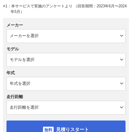
※1：本サービスで実施のアンケートより （回答期間：2023年6月〜2024
年5月）
メーカー
モデル
年式
走行距離
見積りスタート