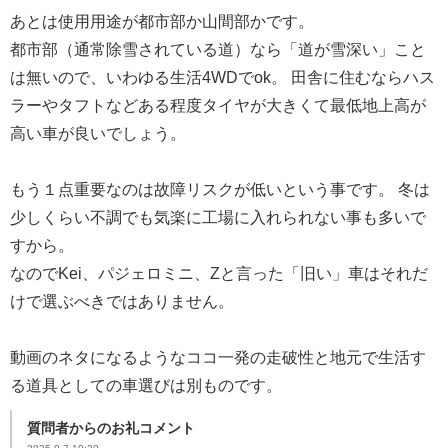
あとは使用用途が都市部か山間部かです。
都市部（通常除雪されている道）なら「道が雪深い」こと
は無いので、いわゆる生活4WDでok。 田舎に住むならハス
ラーやタフトなどある程度タイヤが大きくて最低地上高が
高い車が良いでしょう。
もう１点重要なのは故障リスクが低いという事です。 冬は
少しくらい不調でも気楽に工場に入れられない事も多いで
すから。
なのでKei、パジェロミニ、Zと言った「旧い」車はそれだ
けで選ぶべきではありません。
動画のネタになるようなココ一発の走破性と地元で生活す
る道具としての車選びは別ものです。
質問者からのお礼コメント