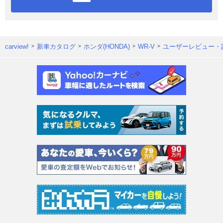
carview!
新車カタログ
ホンダ(HONDA)
WR-V
ユーザーレビュー・