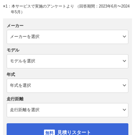
※1：本サービスで実施のアンケートより （回答期間：2023年6月〜2024
年5月）
メーカー
モデル
年式
走行距離
見積りスタート