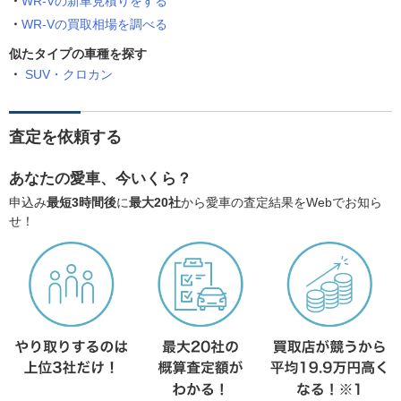
WR-Vの新車見積りをする
WR-Vの買取相場を調べる
似たタイプの車種を探す
SUV・クロカン
査定を依頼する
あなたの愛車、今いくら？
申込み
最短3時間後
に
最大20社
から愛車の査定結果をWebでお知ら
せ！