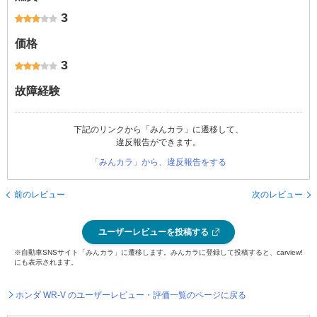
3
価格
3
故障経験
下記のリンクから「みんカラ」に遷移して、
違反報告ができます。
「みんカラ」から、違反報告をする
前のレビュー
次のレビュー
ユーザーレビューを投稿する
※自動車SNSサイト「みんカラ」に遷移します。みんカラに登録して投稿すると、carview!
にも表示されます。
ホンダ WR-V のユーザーレビュー・評価一覧のページに戻る