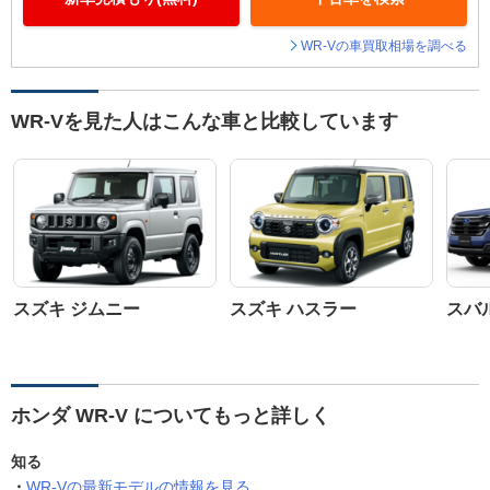
WR-Vの車買取相場を調べる
WR-Vを見た人はこんな車と比較しています
スズキ ジムニー
スズキ ハスラー
スバ
ホンダ WR-V についてもっと詳しく
知る
WR-Vの最新モデルの情報を見る