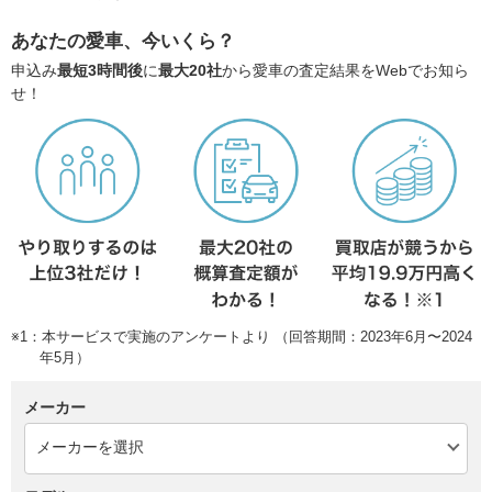
あなたの愛車、今いくら？
申込み
最短3時間後
に
最大20社
から愛車の査定結果をWebでお知ら
せ！
※1：本サービスで実施のアンケートより （回答期間：2023年6月〜2024
年5月）
メーカー