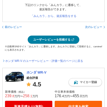
下記のリンクから「みんカラ」に遷移して、
違反報告ができます。
「みんカラ」から、違反報告をする
前のレビュー
次のレビュー
ユーザーレビューを投稿する
※自動車SNSサイト「みんカラ」に遷移します。みんカラに登録して投稿すると、carview!
にも表示されます。
ホンダ WR-V のユーザーレビュー・評価一覧のページに戻る
ホンダ WR-V
総合評価
マイカー登録
4.5
新車価格
中古車本体価格
（税込）
239
258
176
455
.8
.1
.4
.0
万円〜
万円
万円〜
万円
新車見積もり(無料)
中古車を検索