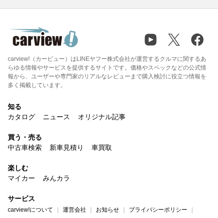
carview!（カービュー）はLINEヤフー株式会社が運営するクルマに関するあ
らゆる情報やサービスを提供するサイトです。価格やスペックなどの公式情
報から、ユーザーや専門家のリアルなレビューまで購入検討に役立つ情報を
多く掲載しています。
知る
カタログ
ニュース
オリジナル記事
買う・売る
中古車検索
新車見積り
車買取
楽しむ
マイカー
みんカラ
サービス
carview!について
運営会社
お知らせ
プライバシーポリシー