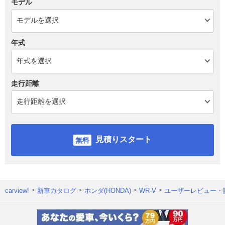
モデル
年式
走行距離
見積りスタート
carview!
新車カタログ
ホンダ(HONDA)
WR-V
ユーザーレビュー・