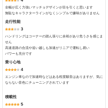
4
全幅が広く力強いマッチョデザインが目を引くと思います
無駄なキャラクターラインがなくシンプルで嫌味がありません
走行性能
3
ハンドリングはコーナーの踏ん張りに余裕があり危うさを感じま
せん
高速道路の合流や追い越しも加速がリニアで運転し易い
パワーも充分です
乗り心地
4
エンジン車なので加速時などはある程度騒音はありますが、気に
ならない音色にチューニングされています
積載性
5