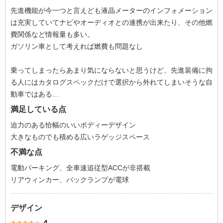
先進機能が今一つと言えども液晶メーターのインフォメーション
は充実していてナビやオーディオとの連携が出来たり、その他燃
費関係など情報量も多い。
ガソリン車として考えれば燃費も問題なし
乗ってしまったらあまり気にならないと思うけど、先進装備に拘
る人にはカタログスペックだけで選択から外れてしまいそうな自
動車ではある…
満足している点
迫力のある恰幅のいいボディーデザイン
大きなものでも積める広いラゲッジスペース
不満な点
電動パーキング、全車速追従型ACCが非搭載
リアウィンカー、バックランプが電球
デザイン