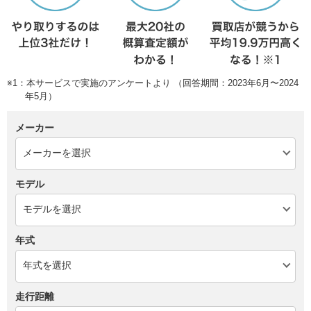
※1：本サービスで実施のアンケートより （回答期間：2023年6月〜2024
年5月）
メーカー
モデル
年式
走行距離