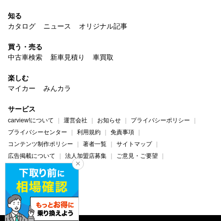
知る
カタログ
ニュース
オリジナル記事
買う・売る
中古車検索
新車見積り
車買取
楽しむ
マイカー
みんカラ
サービス
carview!について
運営会社
お知らせ
プライバシーポリシー
プライバシーセンター
利用規約
免責事項
コンテンツ制作ポリシー
著者一覧
サイトマップ
広告掲載について
法人加盟店募集
ご意見・ご要望
ヘルプ・お問い合わせ
carview!
Yahoo! JAPAN