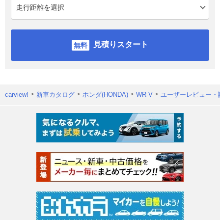
見積りスタート
carview!
新車カタログ
ホンダ(HONDA)
WR-V
ユーザーレビュー・