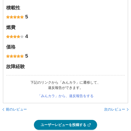
積載性
5
燃費
4
価格
5
故障経験
下記のリンクから「みんカラ」に遷移して、
違反報告ができます。
「みんカラ」から、違反報告をする
前のレビュー
次のレビュー
ユーザーレビューを投稿する