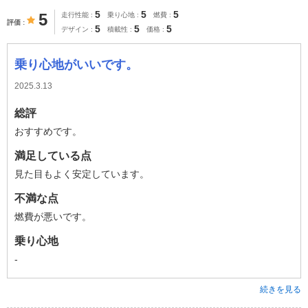
5
5
5
5
走行性能
乗り心地
燃費
評価
5
5
5
デザイン
積載性
価格
乗り心地がいいです。
2025.3.13
総評
おすすめです。
満足している点
見た目もよく安定しています。
不満な点
燃費が悪いです。
乗り心地
-
続きを見る