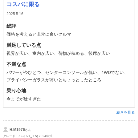
コスパに限る
2025.5.16
総評
価格を考えると非常に良いクルマ
満足している点
視界が広い、室内が広い、荷物が積める、後席が広い
不満な点
パワーが今ひとつ、センターコンソールが低い、4WDでない、
プライバシーガラスが薄いとちょっとしたところ
乗り心地
今までが硬すぎた
続きを見る
H.M1976
さん
グレード：Z＋(CVT_1.5) 2024年式