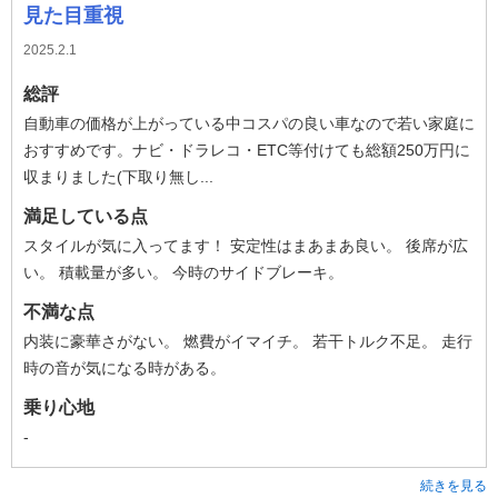
見た目重視
2025.2.1
総評
自動車の価格が上がっている中コスパの良い車なので若い家庭に
おすすめです。ナビ・ドラレコ・ETC等付けても総額250万円に
収まりました(下取り無し...
満足している点
スタイルが気に入ってます！ 安定性はまあまあ良い。 後席が広
い。 積載量が多い。 今時のサイドブレーキ。
不満な点
内装に豪華さがない。 燃費がイマイチ。 若干トルク不足。 走行
時の音が気になる時がある。
乗り心地
-
続きを見る