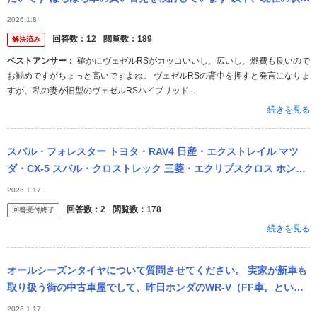
です ・現在はデミオに乗っている ・基本的には通勤用で年間走行
2026.1.8
7,...
回答数：
12
閲覧数：
189
解決済み
ベストアンサー：
確かにヴェゼルRSがカッコいいし、広いし、燃費も良いので
お勧めですがちょっと高いですよね。 ヴェゼルRSの背中を押すと発言になりま
すが、私の妻が旧型のヴェゼルRSハイブリッド...
続きを見る
スバル・フォレスター トヨタ・RAV4 日産・エクストレイル マツ
ダ・CX-5 スバル・クロストレック 三菱・エクリプスクロス ホン
ダ・WR-V トヨタ・ハリアー 以上の車を「積載量が多い順」に...
2026.1.17
回答数：
2
閲覧数：
178
回答受付終了
続きを見る
オールシーズンタイヤについて質問させてください。 実家が新車も
取り扱う街の中古車屋でして、昨日ホンダのWR-V（FF車。という
かFFのみの車種）が下取り入庫しました。 ストックヤードまで試走
2026.1.17