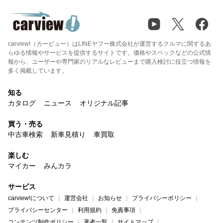
carview!（カービュー）はLINEヤフー株式会社が運営するクルマに関するあ
らゆる情報やサービスを提供するサイトです。価格やスペックなどの公式情
報から、ユーザーや専門家のリアルなレビューまで購入検討に役立つ情報を
多く掲載しています。
知る
カタログ
ニュース
オリジナル記事
買う・売る
中古車検索
新車見積り
車買取
楽しむ
マイカー
みんカラ
サービス
carview!について
運営会社
お知らせ
プライバシーポリシー
プライバシーセンター
利用規約
免責事項
コンテンツ制作ポリシー
著者一覧
サイトマップ