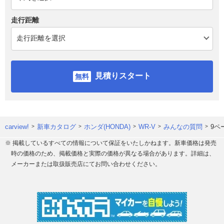
走行距離
見積りスタート
carview!
新車カタログ
ホンダ(HONDA)
WR-V
みんなの質問
9ペ
※ 掲載しているすべての情報について保証をいたしかねます。新車価格は発売
時の価格のため、掲載価格と実際の価格が異なる場合があります。詳細は、
メーカーまたは取扱販売店にてお問い合わせください。