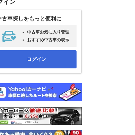
グイン
中古車探しをもっと便利に
中古車お気に入り管理
おすすめ中古車の表示
ログイン