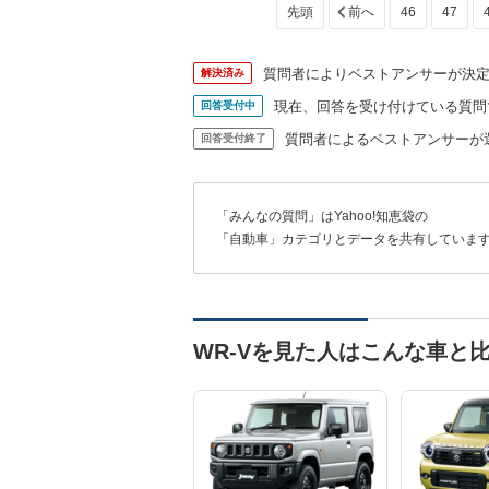
46
47
質問者によりベストアンサーが決
解決済み
現在、回答を受け付けている質問
回答受付中
質問者によるベストアンサーが
回答受付終了
「みんなの質問」はYahoo!知恵袋の
「自動車」カテゴリとデータを共有していま
WR-Vを見た人はこんな車と