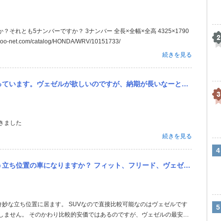
net.com/catalog/HONDA/WRV/10151733/
続きを見る
、納期が長いなーと思いWR-Vに妥協してしまいそうです。ヴェゼルの納期は今後短くなったりするのでしょうか？
きました
続きを見る
リード、ヴェゼルと比較してどなたか教えてもらえませんか？ 例えば、価格は安い順でどうなるかとか、一言で言うとヴ...
しません。 そのかわり比較的安価ではあるのですが、ヴェゼルの最安価