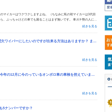
なら、ぶっちゃけどの車でも困ることはまず無いです。 車ガチ勢の人に言
ッコいいと思う方で決めたら良いと思います。 マイホームなら住めば都
続きを見る
よ(笑) 実用性と...
たいのですが出来る方法はありますか？ またそれは何処にお願いをすればいいですか？
続きを見る
控えています。オンボロ車の車検はなるべくしたくないので、車検前に車を購入しようかと思っています。ホンダのwrv...
続きを見る
とも5ナンバーですか？