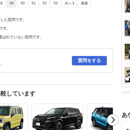
48
49
50
51
52
53
定した質問です。
です。
選ばれていない質問です。
質問をする
す。
比較しています
あ
Nex
t