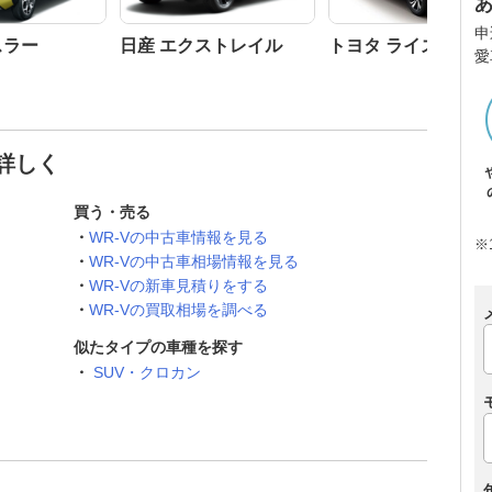
申
スラー
日産 エクストレイル
トヨタ ライズ
愛
と詳しく
買う・売る
WR-Vの中古車情報を見る
※
WR-Vの中古車相場情報を見る
WR-Vの新車見積りをする
WR-Vの買取相場を調べる
似たタイプの車種を探す
SUV・クロカン