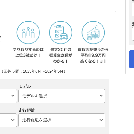
ら
！
回答期間：2023年6月〜2024年5月）
モデル
走行距離