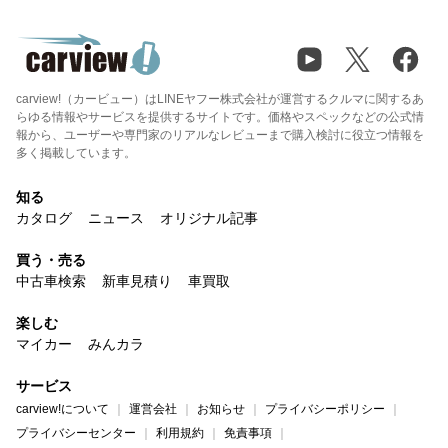
carview!（カービュー）はLINEヤフー株式会社が運営するクルマに関するあ
らゆる情報やサービスを提供するサイトです。価格やスペックなどの公式情
報から、ユーザーや専門家のリアルなレビューまで購入検討に役立つ情報を
多く掲載しています。
知る
カタログ
ニュース
オリジナル記事
買う・売る
中古車検索
新車見積り
車買取
楽しむ
マイカー
みんカラ
サービス
carview!について
運営会社
お知らせ
プライバシーポリシー
プライバシーセンター
利用規約
免責事項