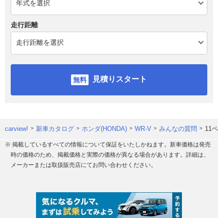
走行距離
見積りスタート
carview!
新車カタログ
ホンダ(HONDA)
WR-V
みんなの質問
11
※ 掲載しているすべての情報について保証をいたしかねます。新車価格は発売
時の価格のため、掲載価格と実際の価格が異なる場合があります。詳細は、
メーカーまたは取扱販売店にてお問い合わせください。