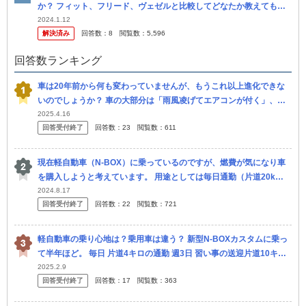
か？ フィット、フリード、ヴェゼルと比較してどなたか教えてもら
えませんか？ 例えば、価格は安い順でどうなるかとか、一言で言う
2024.1.12
解決済み
回答数：
8
閲覧数：
5,596
とヴ...
回答数ランキング
車は20年前から何も変わっていませんが、もうこれ以上進化できな
いのでしょうか？ 車の大部分は「雨風凌げてエアコンが付く」、あ
とはブルートゥースやシートヒーターなどのカスみたいな機能ばか
2025.4.16
回答受付終了
回答数：
23
閲覧数：
611
り。小出し...
現在軽自動車（N-BOX）に乗っているのですが、燃費が気になり車
を購入しようと考えています。 用途としては毎日通勤（片道20k
m）、友人（4人）と年に数回の旅行です。 外したくない条件として
2024.8.17
回答受付終了
回答数：
22
閲覧数：
721
は ・
軽自動車の乗り心地は？乗用車は違う？ 新型N-BOXカスタムに乗っ
て半年ほど。 毎日 片道4キロの通勤 週3日 習い事の送迎片道10キロ
（行きと帰りで計40キロ 上記の利用なのです。 悩み...
2025.2.9
回答受付終了
回答数：
17
閲覧数：
363