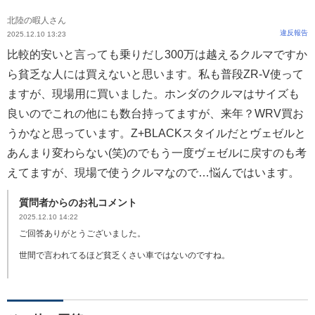
北陸の暇人さん
違反報告
2025.12.10 13:23
比較的安いと言っても乗りだし300万は越えるクルマですか
ら貧乏な人には買えないと思います。私も普段ZR-V使って
ますが、現場用に買いました。ホンダのクルマはサイズも
良いのでこれの他にも数台持ってますが、来年？WRV買お
うかなと思っています。Z+BLACKスタイルだとヴェゼルと
あんまり変わらない(笑)のでもう一度ヴェゼルに戻すのも考
えてますが、現場で使うクルマなので…悩んではいます。
質問者からのお礼コメント
2025.12.10 14:22
ご回答ありがとうございました。
世間で言われてるほど貧乏くさい車ではないのですね。