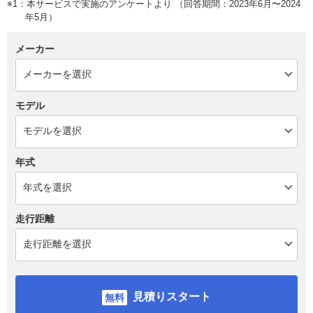
※1：本サービスで実施のアンケートより （回答期間：2023年6月〜2024
年5月）
メーカー
モデル
年式
走行距離
見積りスタート