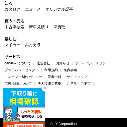
知る
カタログ
ニュース
オリジナル記事
買う・売る
中古車検索
新車見積り
車買取
楽しむ
マイカー
みんカラ
サービス
carview!について
運営会社
お知らせ
プライバシーポリシー
プライバシーセンター
利用規約
免責事項
コンテンツ制作ポリシー
著者一覧
サイトマップ
広告掲載について
法人加盟店募集
ご意見・ご要望
ヘルプ・お問い合わせ
carview!
Yahoo! JAPAN
© LY Corporation