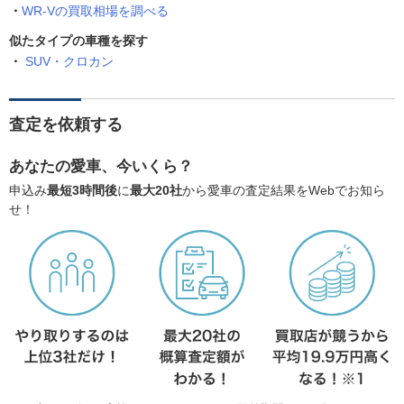
WR-Vの買取相場を調べる
似たタイプの車種を探す
SUV・クロカン
査定を依頼する
あなたの愛車、今いくら？
申込み
最短3時間後
に
最大20社
から愛車の査定結果をWebでお知ら
せ！